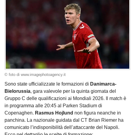
© foto di www.imagephotoagency.it
Sono state ufficializzate le formazioni di
Danimarca-
Bielorussia
, gara valevole per la quinta giornata del
Gruppo C delle qualificazioni ai Mondiali 2026. Il match è
in programma alle 20:45 al Parken Stadium di
Copenaghen.
Rasmus Hojlund
non figura neanche in
panchina. La nazionale guidata dal CT Brian Riemer ha
comunicato l’indisponibilità dell’attaccante del Napoli.
Ecco nel dettaglio le scelte di formazione: