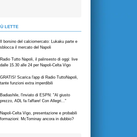
IÙ LETTE
Il borsino del calciomercato: Lukaku parte e
sblocca il mercato del Napoli
Radio Tutto Napoli, il palinsesto di oggi: live
dalle 15.30 alle 24 per Napoli-Celta Vigo
GRATIS! Scarica l'app di Radio TuttoNapoli,
tante funzioni extra imperdibili
Badiashile, l'inviato di ESPN: "Al giusto
prezzo, ADL fa l'affare! Con Allegri..."
Napoli-Celta Vigo, presentazione e probabili
formazioni: McTominay ancora in dubbio?