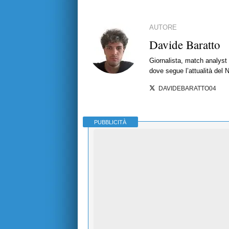
AUTORE
Davide Baratto
Giornalista, match analyst 
dove segue l’attualità del 
DAVIDEBARATTO04
PUBBLICITÀ