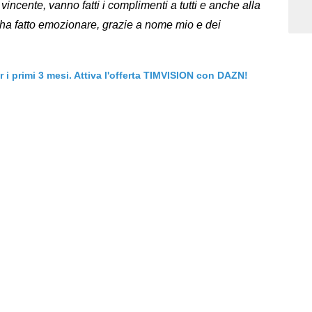
 vincente, vanno fatti i complimenti a tutti e anche alla
i ha fatto emozionare, grazie a nome mio e dei
er i primi 3 mesi. Attiva l'offerta TIMVISION con DAZN!