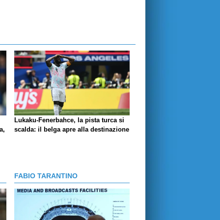
Lukaku-Fenerbahce, la pista turca si
a,
scalda: il belga apre alla destinazione
FABIO TARANTINO