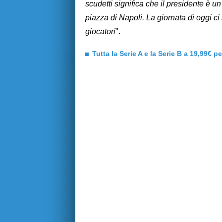
scudetti significa che il presidente è un
piazza di Napoli. La giornata di oggi c
giocatori
".
Tutta la Serie A e la Serie B a 19,99€ p