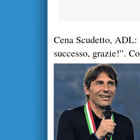
Cena Scudetto, ADL: 
successo, grazie!”. C