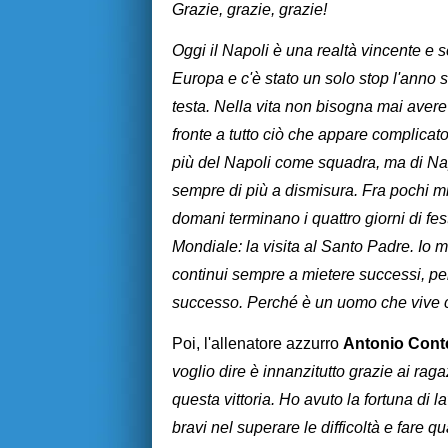
Grazie, grazie, grazie!
Oggi il Napoli è una realtà vincente e 
Europa e c'è stato un solo stop l'anno s
testa. Nella vita non bisogna mai avere
fronte a tutto ciò che appare complicat
più del Napoli come squadra, ma di Na
sempre di più a dismisura. Fra pochi 
domani terminano i quattro giorni di f
Mondiale: la visita al Santo Padre. Io 
continui sempre a mietere successi, per
successo. Perché è un uomo che vive c
Poi, l'allenatore azzurro
Antonio Conte
voglio dire è innanzitutto grazie ai rag
questa vittoria. Ho avuto la fortuna di l
bravi nel superare le difficoltà e fare q