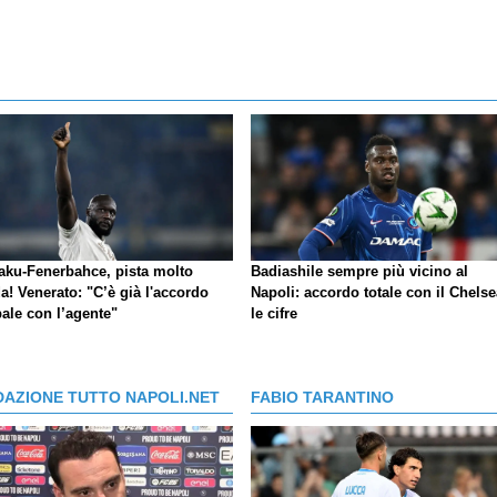
aku-Fenerbahce, pista molto
Badiashile sempre più vicino al
a! Venerato: "C’è già l'accordo
Napoli: accordo totale con il Chelse
ale con l’agente"
le cifre
DAZIONE TUTTO NAPOLI.NET
FABIO TARANTINO