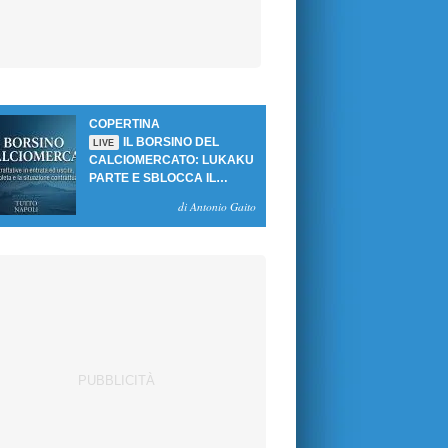
COPERTINA
IL BORSINO DEL
LIVE
CALCIOMERCATO: LUKAKU
PARTE E SBLOCCA IL
MERCATO DEL NAPOLI
di Antonio Gaito