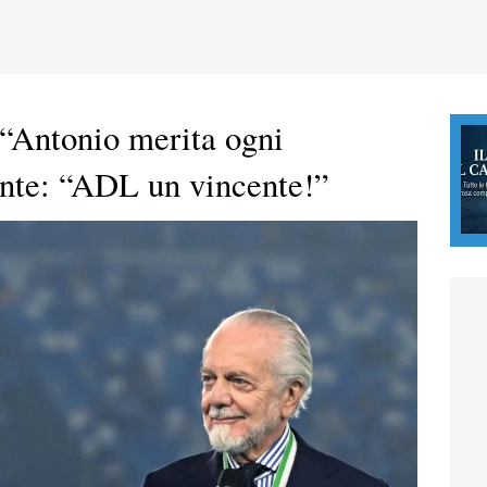
“Antonio merita ogni
onte: “ADL un vincente!”