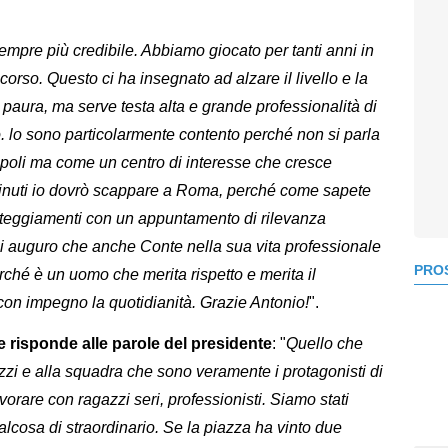
sempre più credibile. Abbiamo giocato per tanti anni in
corso. Questo ci ha insegnato ad alzare il livello e la
 paura, ma serve testa alta e grande professionalità di
o. lo sono particolarmente contento perché non si parla
poli ma come un centro di interesse che cresce
minuti io dovrò scappare a Roma, perché come sapete
esteggiamenti con un appuntamento di rilevanza
mi auguro che anche Conte nella sua vita professionale
PROS
ché è un uomo che merita rispetto e merita il
on impegno la quotidianità. Grazie Antonio!
".
 risponde alle parole del presidente
: "
Quello che
azzi e alla squadra che sono veramente i protagonisti di
avorare con ragazzi seri, professionisti. Siamo stati
ualcosa di straordinario. Se la piazza ha vinto due