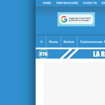
HOME
TMW MAGAZINE
RADIO TN
R
Home
Notizie
Calciomercato 