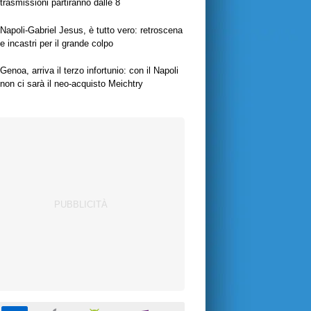
trasmissioni partiranno dalle 8
Napoli-Gabriel Jesus, è tutto vero: retroscena
e incastri per il grande colpo
Genoa, arriva il terzo infortunio: con il Napoli
non ci sarà il neo-acquisto Meichtry