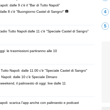
poli: dalle 9 c'è il "Bar di Tutto Napoli"
4
 dalle 8 c'è "Buongiorno Castel di Sangro!"
5
Radio Tutto Napoli dalle 11 c'è "Speciale Castel di Sangro"
oggi: le trasmissioni partiranno alle 10
Tutto Napoli: dalle 11.00 c'è "Speciale Castel di Sangro"
tto Napoli: dalle 10 c'è Speciale Dimaro
eekend, il palinsesto di oggi: live dalle 11
 Napoli: scarica l'app anche con palinsesto e podcast