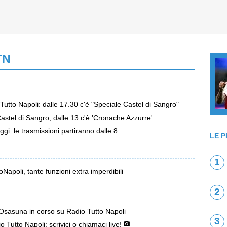
TN
tto Napoli: dalle 17.30 c'è "Speciale Castel di Sangro"
astel di Sangro, dalle 13 c'è 'Cronache Azzurre'
oggi: le trasmissioni partiranno dalle 8
LE P
1
Napoli, tante funzioni extra imperdibili
2
i-Osasuna in corso su Radio Tutto Napoli
3
Tutto Napoli: scrivici o chiamaci live!