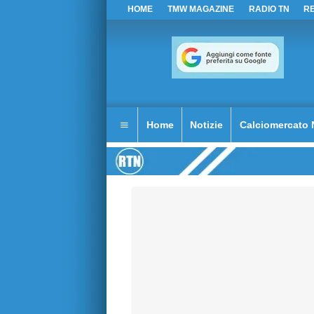
HOME
TMW MAGAZINE
RADIO TN
R
Home
Notizie
Calciomercato 