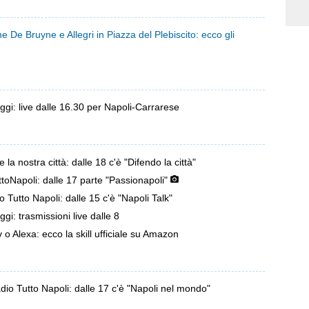
 De Bruyne e Allegri in Piazza del Plebiscito: ecco gli
oggi: live dalle 16.30 per Napoli-Carrarese
la nostra città: dalle 18 c'è "Difendo la città"
toNapoli: dalle 17 parte "Passionapoli"
 Tutto Napoli: dalle 15 c'è "Napoli Talk"
ggi: trasmissioni live dalle 8
o Alexa: ecco la skill ufficiale su Amazon
adio Tutto Napoli: dalle 17 c'è "Napoli nel mondo"