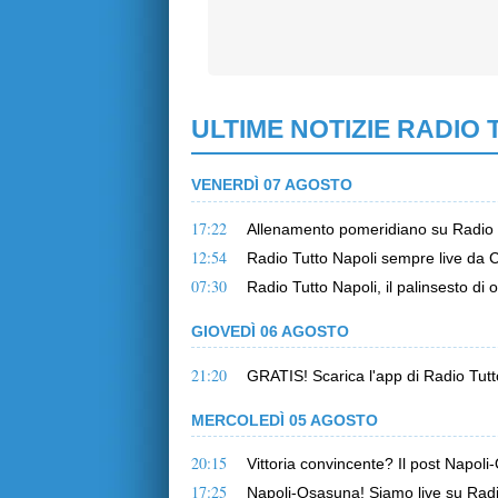
ULTIME NOTIZIE RADIO 
VENERDÌ 07 AGOSTO
17:22
Allenamento pomeridiano su Radio Tu
12:54
Radio Tutto Napoli sempre live da C
07:30
Radio Tutto Napoli, il palinsesto di 
GIOVEDÌ 06 AGOSTO
21:20
GRATIS! Scarica l'app di Radio Tutto
MERCOLEDÌ 05 AGOSTO
20:15
Vittoria convincente? Il post Napol
17:25
Napoli-Osasuna! Siamo live su Radio 