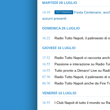
MARTEDÌ 28 LUGLIO
14:10
Festa Centenario, anche
TUTTONAPOLI
azzurri presenti
DOMENICA 26 LUGLIO
16:22
Radio Tutto Napoli, il palinsesto di 
GIOVEDÌ 16 LUGLIO
17:52
Radio Tutto Napoli vi racconta anche 
16:55
Passione e interazione su Radio Tut
14:55
Tutto pronto a Dimaro! Live su Radio
07:30
Radio Tutto Napoli, il palinsesto di o
06:30
Radio Tutto Napoli anche da Fire Tv 
VENERDÌ 10 LUGLIO
16:55
I Club Napoli di tutto il mondo su R