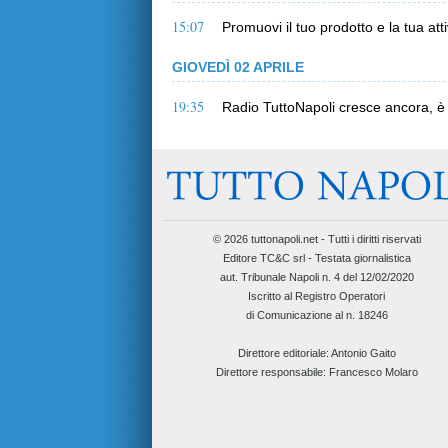
15:07
Promuovi il tuo prodotto e la tua att
GIOVEDÌ 02 APRILE
19:35
Radio TuttoNapoli cresce ancora, è 
© 2026 tuttonapoli.net - Tutti i diritti riservati
Editore TC&C srl - Testata giornalistica
aut. Tribunale Napoli n. 4 del 12/02/2020
Iscritto al Registro Operatori
di Comunicazione al n. 18246
Direttore editoriale:
Antonio Gaito
Direttore responsabile:
Francesco Molaro