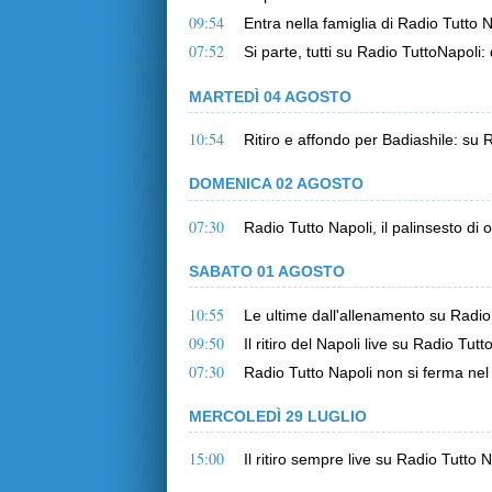
09:54
Entra nella famiglia di Radio Tutto Na
07:52
Si parte, tutti su Radio TuttoNapoli:
MARTEDÌ 04 AGOSTO
10:54
Ritiro e affondo per Badiashile: su 
DOMENICA 02 AGOSTO
07:30
Radio Tutto Napoli, il palinsesto di 
SABATO 01 AGOSTO
10:55
Le ultime dall'allenamento su Radio 
09:50
Il ritiro del Napoli live su Radio Tu
07:30
Radio Tutto Napoli non si ferma nel w
MERCOLEDÌ 29 LUGLIO
15:00
Il ritiro sempre live su Radio Tutto