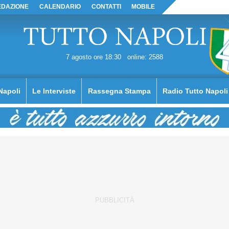
EDAZIONE
CALENDARIO
CONTATTI
MOBILE
7 agosto ore 18:30
online: 2588
Napoli
Le Interviste
Rassegna Stampa
Radio Tutto Napoli