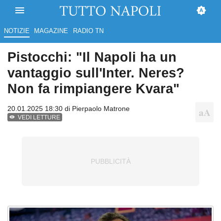
NOTIZIE
MAGAZINE
RADIO TN
Pistocchi: "Il Napoli ha un
vantaggio sull'Inter. Neres?
Non fa rimpiangere Kvara"
20.01.2025 18:30 di
Pierpaolo Matrone
VEDI LETTURE