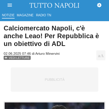
NOTIZIE
MAGAZINE
RADIO TN
Calciomercato Napoli, c'è
anche Leao! Per Repubblica è
un obiettivo di ADL
02.06.2025 07:46 di
Arturo Minervini
VEDI LETTURE