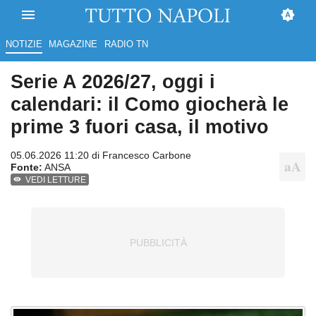
NOTIZIE
MAGAZINE
RADIO TN
Serie A 2026/27, oggi i
calendari: il Como giocherà le
prime 3 fuori casa, il motivo
05.06.2026 11:20 di
Francesco Carbone
Fonte:
ANSA
VEDI LETTURE