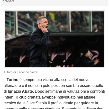
granata.
© foto di Federico Serra
Il
Torino
è sempre più vicino alla scelta del nuovo
allenatore e il nome in pole position sembra essere quello
di
Ignazio Abate
. Dopo settimane di valutazioni e confronti
interni, il club granata avrebbe individuato nell'attuale
tecnico della Juve Stabia il profilo ideale per guidare la
squadra nella prossima stagione. Secondo le indiscrezioni