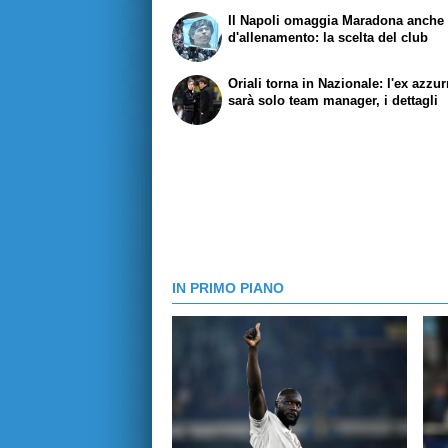
Il Napoli omaggia Maradona anche s
d'allenamento: la scelta del club
Oriali torna in Nazionale: l'ex azzu
sarà solo team manager, i dettagli
IN PRIMO PIANO