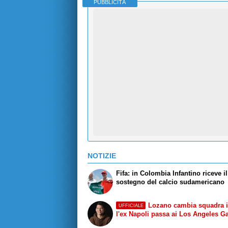
PUBBLICITÀ
NOTIZIE
Fifa: in Colombia Infantino riceve il
sostegno del calcio sudamericano
Lozano cambia squadra 
UFFICIALE
l'ex Napoli passa ai Los Angeles G