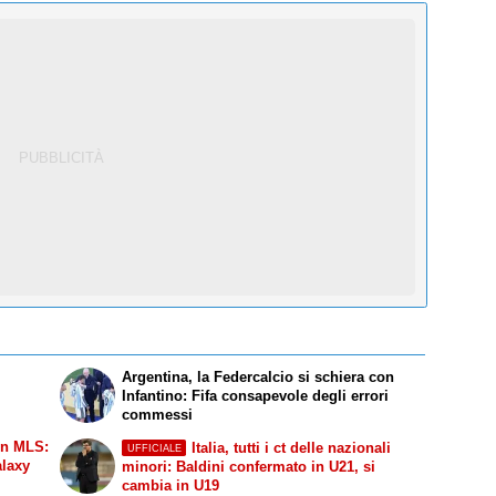
Argentina, la Federcalcio si schiera con
Infantino: Fifa consapevole degli errori
commessi
in MLS:
Italia, tutti i ct delle nazionali
UFFICIALE
alaxy
minori: Baldini confermato in U21, si
cambia in U19