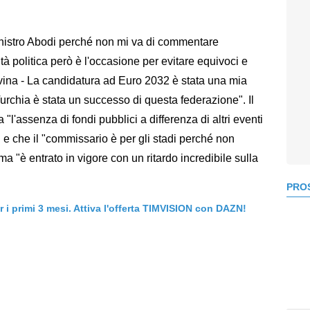
nistro Abodi perché non mi va di commentare
tà politica però è l'occasione per evitare equivoci e
vina - La candidatura ad Euro 2032 è stata una mia
urchia è stata un successo di questa federazione". Il
"l'assenza di fondi pubblici a differenza di altri eventi
" e che il "commissario è per gli stadi perché non
 "è entrato in vigore con un ritardo incredibile sulla
PROS
er i primi 3 mesi. Attiva l'offerta TIMVISION con DAZN!