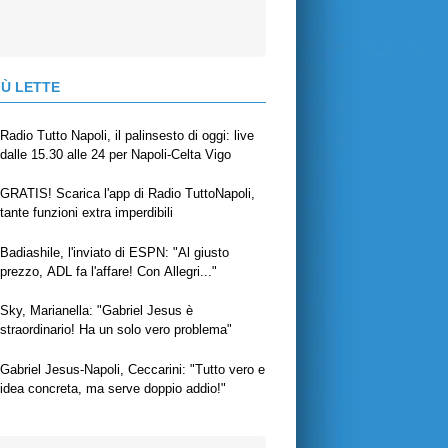
IÙ LETTE
Radio Tutto Napoli, il palinsesto di oggi: live
dalle 15.30 alle 24 per Napoli-Celta Vigo
GRATIS! Scarica l'app di Radio TuttoNapoli,
tante funzioni extra imperdibili
Badiashile, l'inviato di ESPN: "Al giusto
prezzo, ADL fa l'affare! Con Allegri..."
Sky, Marianella: "Gabriel Jesus è
straordinario! Ha un solo vero problema"
Gabriel Jesus-Napoli, Ceccarini: "Tutto vero e
idea concreta, ma serve doppio addio!"