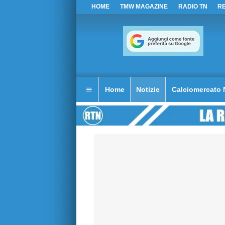
HOME
TMW MAGAZINE
RADIO TN
R
Home
Notizie
Calciomercato 