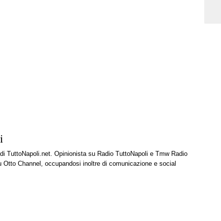
i
e di TuttoNapoli.net. Opinionista su Radio TuttoNapoli e Tmw Radio
u Otto Channel, occupandosi inoltre di comunicazione e social