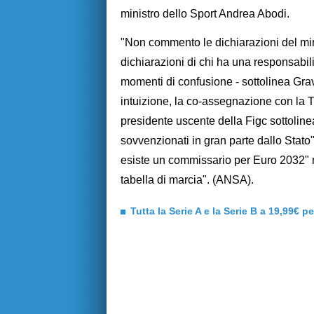
ministro dello Sport Andrea Abodi.
"Non commento le dichiarazioni del mi
dichiarazioni di chi ha una responsabili
momenti di confusione - sottolinea Gra
intuizione, la co-assegnazione con la T
presidente uscente della Figc sottolinea 
sovvenzionati in gran parte dallo Stato
esiste un commissario per Euro 2032" ma
tabella di marcia". (ANSA).
Tutta la Serie A e la Serie B a 19,99€ p