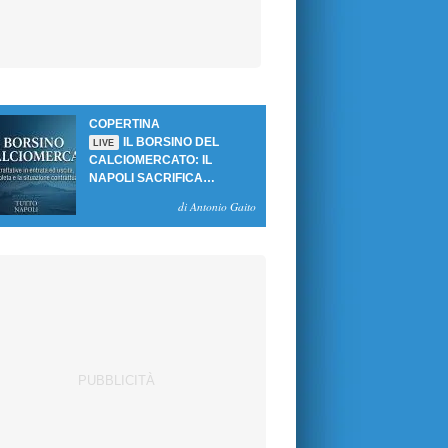
COPERTINA
IL BORSINO DEL
LIVE
CALCIOMERCATO: IL
NAPOLI SACRIFICA
GUTIERREZ, MA NON SI
di Antonio Gaito
SBLOCCANO ARRIVI