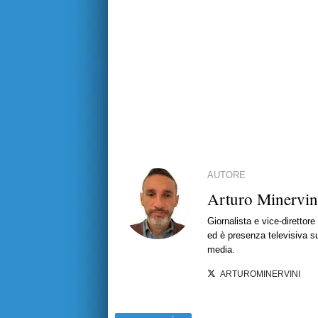
AUTORE
Arturo Minervin
Giornalista e vice-direttor
ed è presenza televisiva s
media.
ARTUROMINERVINI