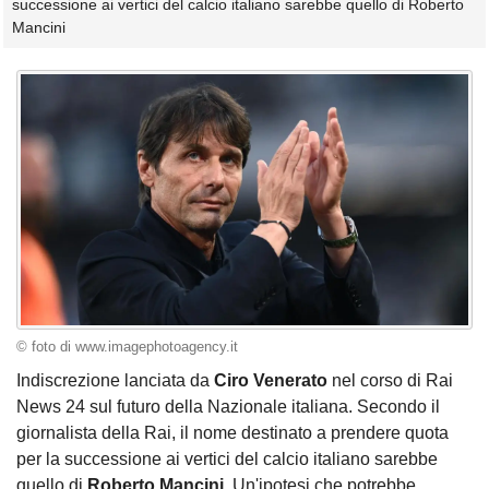
successione ai vertici del calcio italiano sarebbe quello di Roberto
Mancini
© foto di www.imagephotoagency.it
Indiscrezione lanciata da
Ciro
Venerato
nel corso di Rai
News 24 sul futuro della Nazionale italiana. Secondo il
giornalista della Rai, il nome destinato a prendere quota
per la successione ai vertici del calcio italiano sarebbe
quello di
Roberto
Mancini
. Un'ipotesi che potrebbe