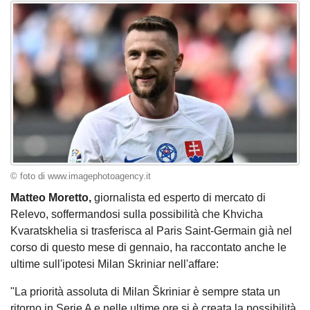
© foto di www.imagephotoagency.it
Matteo Moretto,
giornalista ed esperto di mercato di
Relevo, soffermandosi sulla possibilità che Khvicha
Kvaratskhelia si trasferisca al Paris Saint-Germain già nel
corso di questo mese di gennaio, ha raccontato anche le
ultime sull'ipotesi Milan Skriniar nell'affare:
"La priorità assoluta di Milan Škriniar è sempre stata un
ritorno in Serie A e nelle ultime ore si è creata la possibilità