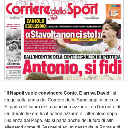
"Il Napoli vuole convincere Conte. E arriva David"
si
legge sulla prima del Corriere dello Sport oggi in edicola.
Si parla del futuro della panchina azzurra con l'incontro di
ieri durato tre ore tra il patron azzurro e l'allenatore dopo
l'udienza dal Papa. Ma si parla anche del futuro di altri
allenatori come di Gasperini ad un passo dalla Roma e di