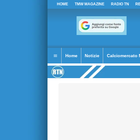
HOME
TMW MAGAZINE
RADIO TN
R
Home
Notizie
Calciomercato 