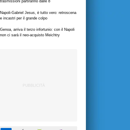
trasmissioni partiranno dalle 8
Napoli-Gabriel Jesus, è tutto vero: retroscena
e incastri per il grande colpo
Genoa, arriva il terzo infortunio: con il Napoli
non ci sarà il neo-acquisto Meichtry