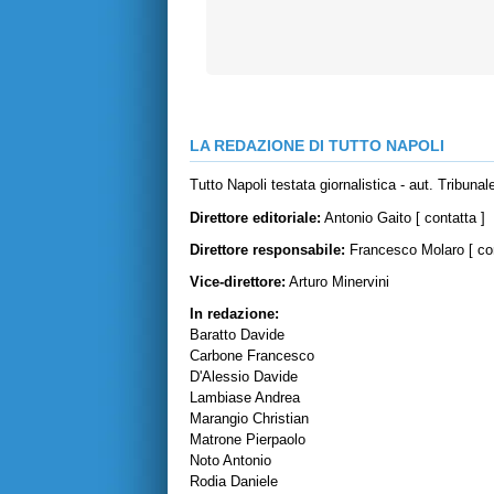
LA REDAZIONE DI TUTTO NAPOLI
Tutto Napoli testata giornalistica - aut. Tribuna
Direttore editoriale:
Antonio Gaito [
contatta
]
Direttore responsabile:
Francesco Molaro [
co
Vice-direttore:
Arturo Minervini
In redazione:
Baratto Davide
Carbone Francesco
D'Alessio Davide
Lambiase Andrea
Marangio Christian
Matrone Pierpaolo
Noto Antonio
Rodia Daniele