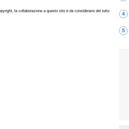
opyright, la collaborazione a questo sito è da considerarsi del tutto
4
5