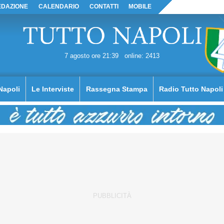
EDAZIONE
CALENDARIO
CONTATTI
MOBILE
7 agosto ore 21:39
online: 2413
Napoli
Le Interviste
Rassegna Stampa
Radio Tutto Napoli