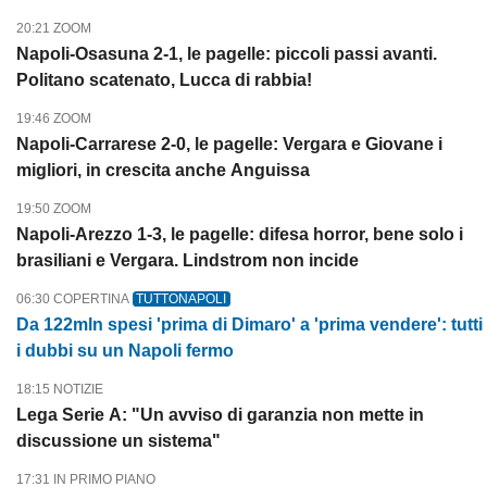
20:21 ZOOM
Napoli-Osasuna 2-1, le pagelle: piccoli passi avanti.
Politano scatenato, Lucca di rabbia!
19:46 ZOOM
Napoli-Carrarese 2-0, le pagelle: Vergara e Giovane i
migliori, in crescita anche Anguissa
19:50 ZOOM
Napoli-Arezzo 1-3, le pagelle: difesa horror, bene solo i
brasiliani e Vergara. Lindstrom non incide
06:30 COPERTINA
TUTTONAPOLI
Da 122mln spesi 'prima di Dimaro' a 'prima vendere': tutti
i dubbi su un Napoli fermo
18:15 NOTIZIE
Lega Serie A: "Un avviso di garanzia non mette in
discussione un sistema"
17:31 IN PRIMO PIANO