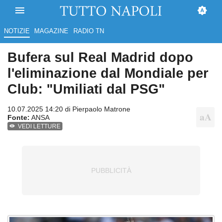
NOTIZIE
MAGAZINE
RADIO TN
Bufera sul Real Madrid dopo
l'eliminazione dal Mondiale per
Club: "Umiliati dal PSG"
10.07.2025 14:20 di
Pierpaolo Matrone
Fonte:
ANSA
VEDI LETTURE