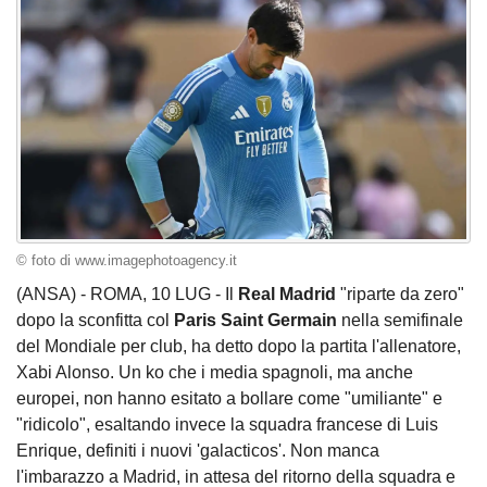
© foto di www.imagephotoagency.it
(ANSA) - ROMA, 10 LUG - Il
Real Madrid
"riparte da zero"
dopo la sconfitta col
Paris Saint Germain
nella semifinale
del Mondiale per club, ha detto dopo la partita l'allenatore,
Xabi Alonso. Un ko che i media spagnoli, ma anche
europei, non hanno esitato a bollare come "umiliante" e
"ridicolo", esaltando invece la squadra francese di Luis
Enrique, definiti i nuovi 'galacticos'. Non manca
l'imbarazzo a Madrid, in attesa del ritorno della squadra e