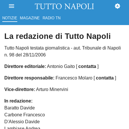
NOTIZIE
MAGAZINE
RADIO TN
La redazione di Tutto Napoli
Tutto Napoli testata giornalistica - aut. Tribunale di Napoli
n. 98 del 28/11/2006
Direttore editoriale:
Antonio Gaito [
contatta
]
Direttore responsabile:
Francesco Molaro [
contatta
]
Vice-direttore:
Arturo Minervini
In redazione:
Baratto Davide
Carbone Francesco
D'Alessio Davide
Lambiase Andrea