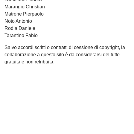
Marangio Christian
Matrone Pierpaolo
Noto Antonio
Rodia Daniele
Tarantino Fabio
Salvo accordi scritti o contratti di cessione di copyright, la
collaborazione a questo sito è da considerarsi del tutto
gratuita e non retribuita.