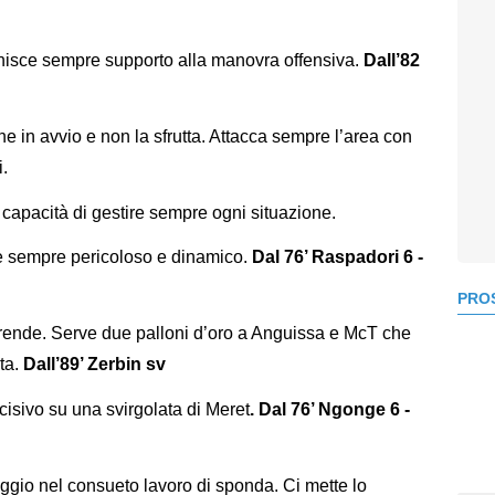
ornisce sempre supporto alla manovra offensiva.
Dall’82
 in avvio e non la sfrutta. Attacca sempre l’area con
i.
capacità di gestire sempre ogni situazione.
è sempre pericoloso e dinamico.
Dal 76’ Raspadori 6 -
PROS
ende. Serve due palloni d’oro a Anguissa e McT che
sta.
Dall’89’ Zerbin sv
ecisivo su una svirgolata di Meret
.
Dal 76’ Ngonge 6 -
ggio nel consueto lavoro di sponda. Ci mette lo