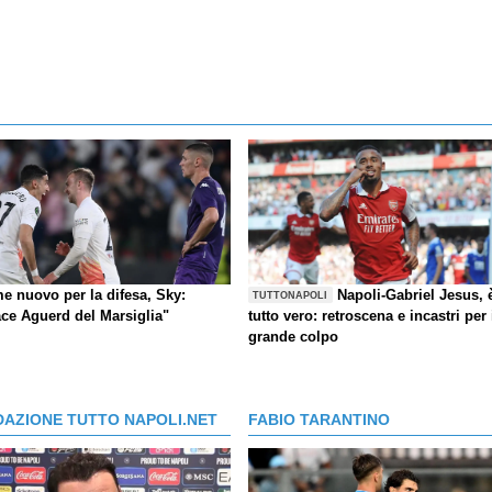
e nuovo per la difesa, Sky:
Napoli-Gabriel Jesus, 
TUTTONAPOLI
ace Aguerd del Marsiglia"
tutto vero: retroscena e incastri per 
grande colpo
DAZIONE TUTTO NAPOLI.NET
FABIO TARANTINO