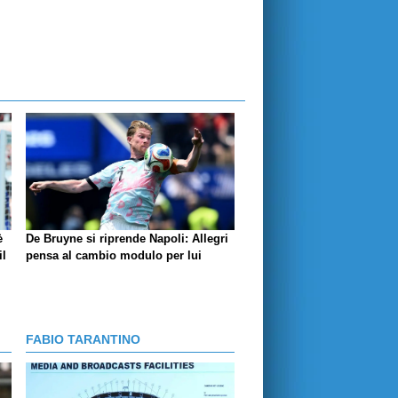
è
De Bruyne si riprende Napoli: Allegri
il
pensa al cambio modulo per lui
FABIO TARANTINO