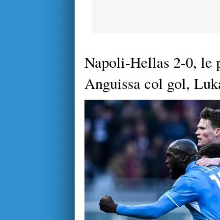
Napoli-Hellas 2-0, le 
Anguissa col gol, Luka