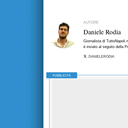
AUTORE
Daniele Rodia
Giornalista di TuttoNapoli.
è inviato al seguito della 
DANIELERODIA
PUBBLICITÀ