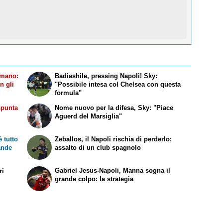
omano:
Badiashile, pressing Napoli! Sky:
on gli
"Possibile intesa col Chelsea con questa
formula"
spunta
Nome nuovo per la difesa, Sky: "Piace
Aguerd del Marsiglia"
 tutto
Zeballos, il Napoli rischia di perderlo:
rande
assalto di un club spagnolo
Gabriel Jesus-Napoli, Manna sogna il
ri
grande colpo: la strategia