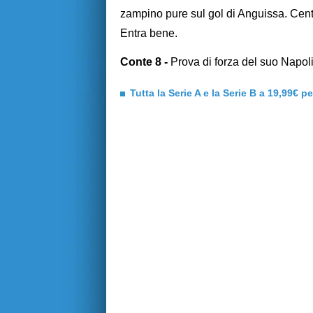
zampino pure sul gol di Anguissa. Cent
Entra bene.
Conte 8 -
Prova di forza del suo Napoli
Tutta la Serie A e la Serie B a 19,99€ p