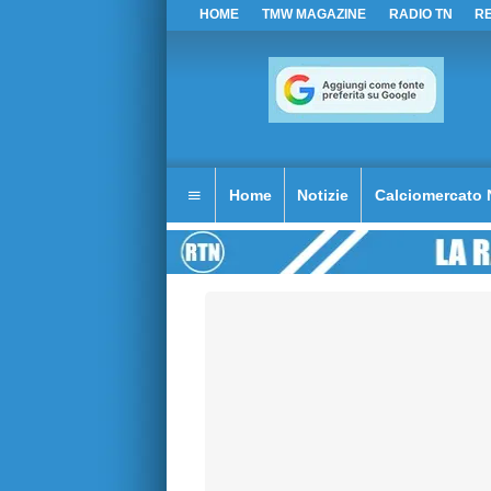
HOME
TMW MAGAZINE
RADIO TN
R
Home
Notizie
Calciomercato 