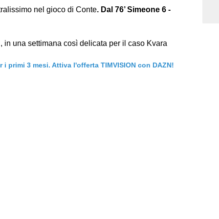
ralissimo nel gioco di Conte
.
Dal 76’ Simeone 6 -
, in una settimana così delicata per il caso Kvara
er i primi 3 mesi. Attiva l'offerta TIMVISION con DAZN!