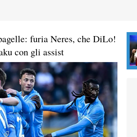
pagelle: furia Neres, che DiLo!
ku con gli assist