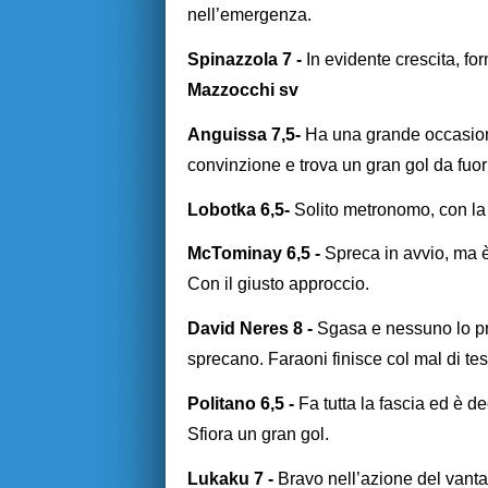
nell’emergenza.
Spinazzola 7 -
In evidente crescita, f
Mazzocchi sv
Anguissa 7,5-
Ha una grande occasione
convinzione e trova un gran gol da fuor
Lobotka 6,5-
Solito metronomo, con la 
McTominay 6,5 -
Spreca in avvio, ma 
Con il giusto approccio.
David Neres 8 -
Sgasa e nessuno lo pr
sprecano. Faraoni finisce col mal di te
Politano 6,5 -
Fa tutta la fascia ed è d
Sfiora un gran gol.
Lukaku 7 -
Bravo nell’azione del vanta