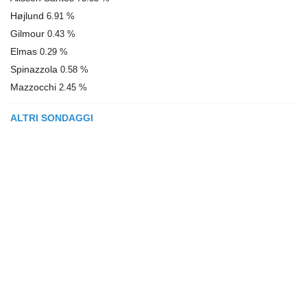
Højlund
6.91 %
Gilmour
0.43 %
Elmas
0.29 %
Spinazzola
0.58 %
Mazzocchi
2.45 %
ALTRI SONDAGGI