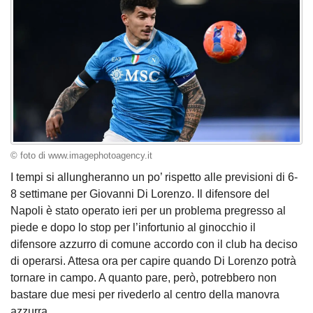
© foto di www.imagephotoagency.it
I tempi si allungheranno un po’ rispetto alle previsioni di 6-
8 settimane per Giovanni Di Lorenzo. Il difensore del
Napoli è stato operato ieri per un problema pregresso al
piede e dopo lo stop per l’infortunio al ginocchio il
difensore azzurro di comune accordo con il club ha deciso
di operarsi. Attesa ora per capire quando Di Lorenzo potrà
tornare in campo. A quanto pare, però, potrebbero non
bastare due mesi per rivederlo al centro della manovra
azzurra.