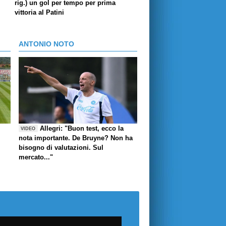
rig.) un gol per tempo per prima
vittoria al Patini
ANTONIO NOTO
Allegri: "Buon test, ecco la
VIDEO
nota importante. De Bruyne? Non ha
bisogno di valutazioni. Sul
mercato..."