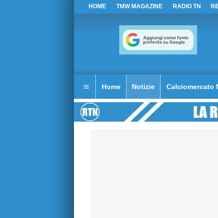
HOME
TMW MAGAZINE
RADIO TN
R
Home
Notizie
Calciomercato 