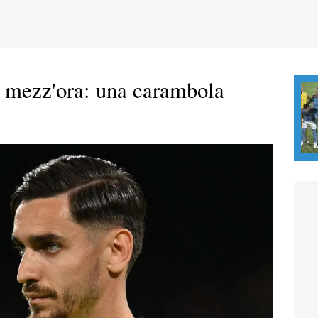
a mezz'ora: una carambola