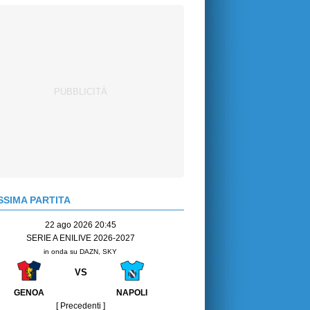
SIMA PARTITA
22 ago 2026 20:45
SERIE A ENILIVE 2026-2027
in onda su DAZN, SKY
VS
GENOA
NAPOLI
[ Precedenti ]