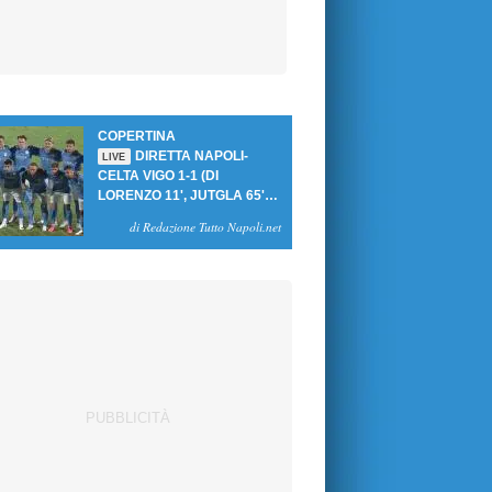
COPERTINA
DIRETTA NAPOLI-
LIVE
CELTA VIGO 1-1 (DI
LORENZO 11', JUTGLA 65'):
UN PASTICCIO MERET-DE
di Redazione Tutto Napoli.net
BRUYNE NEGA LA
VITTORIA AGLI AZZURRI