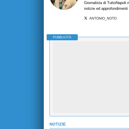
Giornalista di TuttoNapoli.
notizie ed approfondimenti
ANTONIO_NOTO
PUBBLICITÀ
NOTIZIE