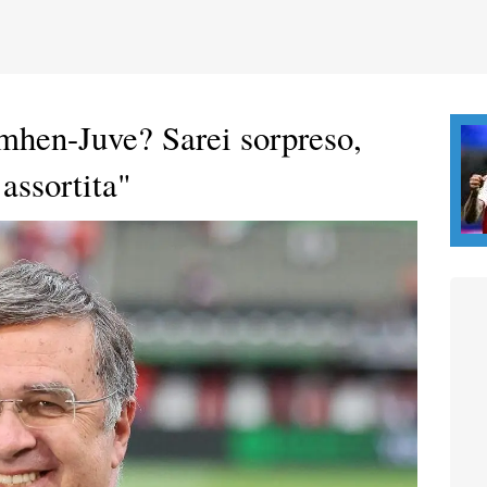
mhen-Juve? Sarei sorpreso,
assortita"