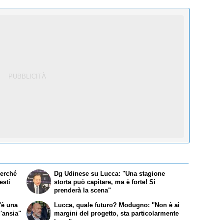
Perché
Dg Udinese su Lucca: "Una stagione
esti
storta può capitare, ma è forte! Si
prenderà la scena"
'è una
Lucca, quale futuro? Modugno: "Non è ai
'ansia"
margini del progetto, sta particolarmente