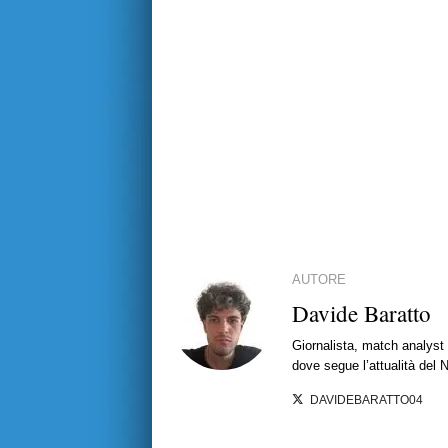
AUTORE
Davide Baratto
Giornalista, match analyst 
dove segue l’attualità del 
DAVIDEBARATTO04