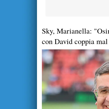
Sky, Marianella: "Osi
con David coppia mal 