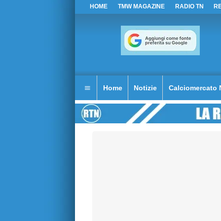
HOME
TMW MAGAZINE
RADIO TN
R
Home
Notizie
Calciomercato 