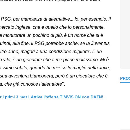
il PSG, per mancanza di alternative... Io, per esempio, il
 mercato inglese, che è quello che io personalmente,
a monitorare un pochino di più, è un nome che si è
uindi, alla fine, il PSG potrebbe anche, se la Juventus
 altro anno, magari a una condizione migliore'. È un
la vita, è un giocatore che a me piace moltissimo. Mi è
nissimo subito, quando ha messo la maglia della Juve,
a sua avventura bianconera, però è un giocatore che è
PROS
ma, che già conosce l’allenatore
".
er i primi 3 mesi. Attiva l'offerta TIMVISION con DAZN!