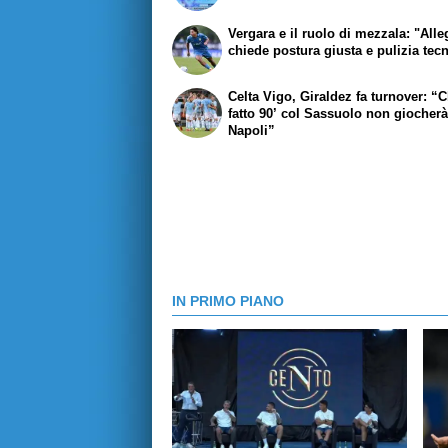
Vergara e il ruolo di mezzala: "Alle
chiede postura giusta e pulizia tec
Celta Vigo, Giraldez fa turnover: “C
fatto 90’ col Sassuolo non giocherà
Napoli”
IN PRIMO PIANO