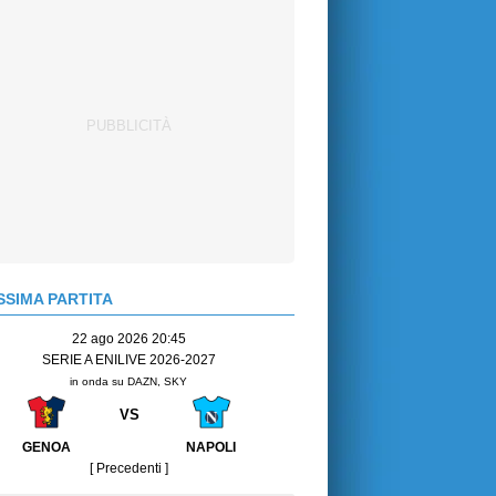
SIMA PARTITA
22 ago 2026 20:45
SERIE A ENILIVE 2026-2027
in onda su DAZN, SKY
VS
GENOA
NAPOLI
[ Precedenti ]