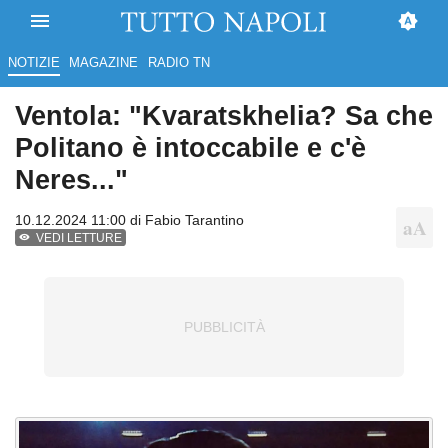
NOTIZIE
MAGAZINE
RADIO TN
Ventola: "Kvaratskhelia? Sa che
Politano è intoccabile e c'è
Neres..."
10.12.2024 11:00 di
Fabio Tarantino
VEDI LETTURE