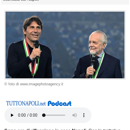
© foto di www.imagephotoagency.it