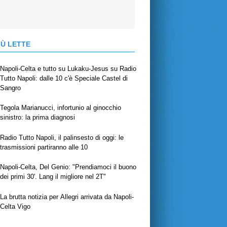
IÙ LETTE
Napoli-Celta e tutto su Lukaku-Jesus su Radio
Tutto Napoli: dalle 10 c'è Speciale Castel di
Sangro
Tegola Marianucci, infortunio al ginocchio
sinistro: la prima diagnosi
Radio Tutto Napoli, il palinsesto di oggi: le
trasmissioni partiranno alle 10
Napoli-Celta, Del Genio: "Prendiamoci il buono
dei primi 30'. Lang il migliore nel 2T"
La brutta notizia per Allegri arrivata da Napoli-
Celta Vigo