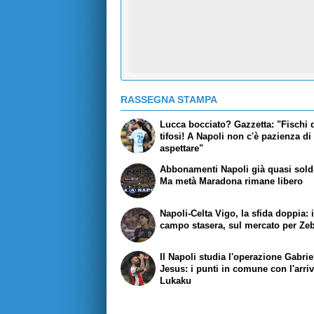
RASSEGNA STAMPA
Lucca bocciato?
Gazzetta
: "Fischi 
tifosi! A Napoli non c'è pazienza di
aspettare"
Abbonamenti Napoli già quasi sold
Ma metà
Maradona
rimane libero
Napoli-Celta Vigo, la sfida doppia: 
campo stasera, sul mercato per Ze
Il Napoli studia l'operazione Gabrie
Jesus: i punti in comune con l'arriv
Lukaku