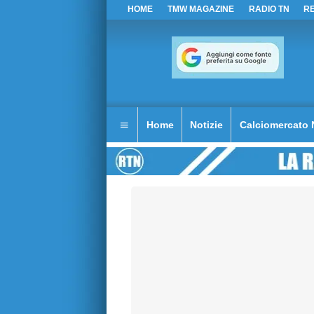
HOME
TMW MAGAZINE
RADIO TN
R
Home
Notizie
Calciomercato 