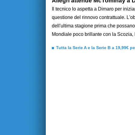
Allegri attende McTominay a 
Il tecnico lo aspetta a Dimaro per inizi
questione del rinnovo contrattuale. L'ob
dell'ultima stagione prima che possano 
Mondiale poco brillante con la Scozia, 
Tutta la Serie A e la Serie B a 19,99€ p