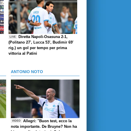
Diretta Napoli-Osasuna 2-1,
LIVE
(Politano 27', Lucca 53', Budimir 69'
rig.) un gol per tempo per prima
vittoria al Patini
ANTONIO NOTO
Allegri: "Buon test, ecco la
VIDEO
nota importante. De Bruyne? Non ha