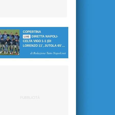
COPERTINA
DIRETTA NAPOLI-
LIVE
CELTA VIGO 1-1 (DI
LORENZO 11', JUTGLA 65'):
UN PASTICCIO MERET-DE
di Redazione Tutto Napoli.net
BRUYNE NEGA LA
VITTORIA AGLI AZZURRI