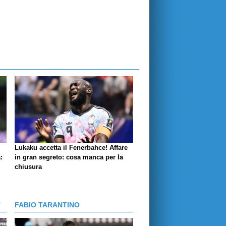
Lukaku accetta il Fenerbahce! Affare
:
in gran segreto: cosa manca per la
chiusura
T
FABIO TARANTINO