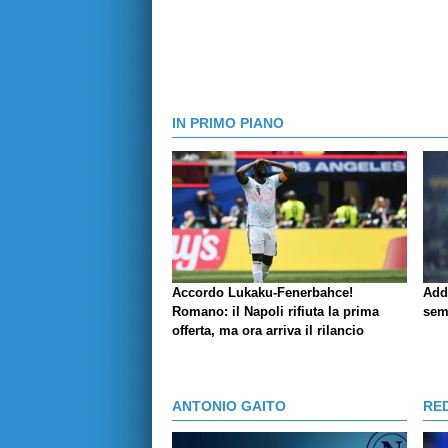
IN PRIMO PIANO
Accordo Lukaku-Fenerbahce!
Add
Romano: il Napoli rifiuta la prima
sem
offerta, ma ora arriva il rilancio
ANTONIO GAITO
RE