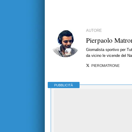
AUTORE
Pierpaolo Matro
Giornalista sportivo per T
da vicino le vicende del Nap
PIEROMATRONE
PUBBLICITÀ