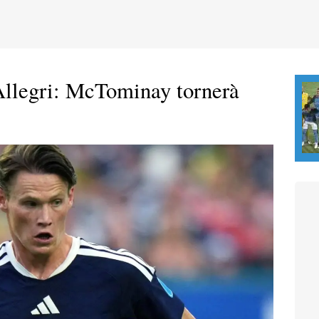
 Allegri: McTominay tornerà