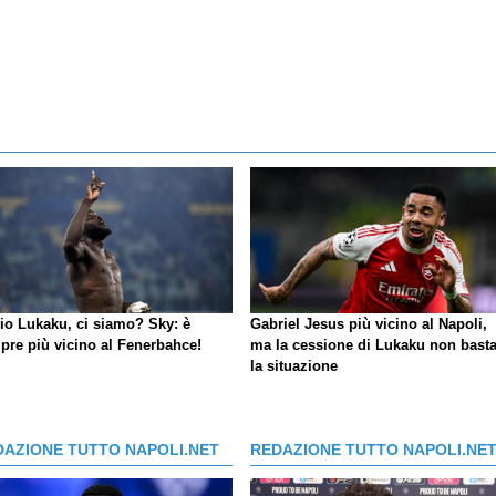
io Lukaku, ci siamo?
Sky
: è
Gabriel Jesus più vicino al Napoli,
pre più vicino al Fenerbahce!
ma la cessione di Lukaku non basta
la situazione
DAZIONE TUTTO NAPOLI.NET
REDAZIONE TUTTO NAPOLI.NE