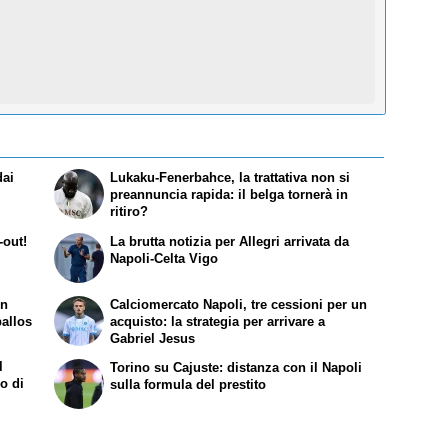
dai
Lukaku-Fenerbahce, la trattativa non si
preannuncia rapida: il belga tornerà in
ritiro?
-out!
La brutta notizia per Allegri arrivata da
Napoli-Celta Vigo
in
Calciomercato Napoli, tre cessioni per un
ballos
acquisto: la strategia per arrivare a
Gabriel Jesus
l
Torino su Cajuste: distanza con il Napoli
o di
sulla formula del prestito