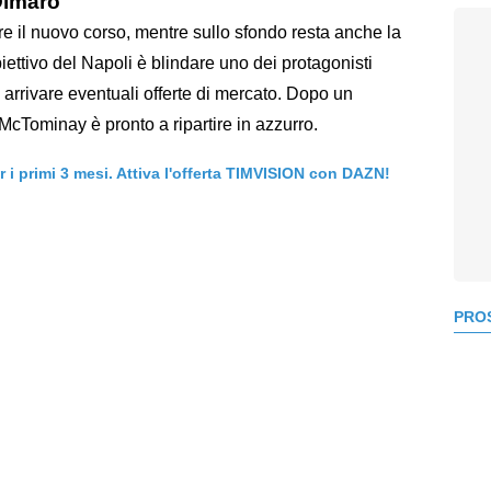
Dimaro
are il nuovo corso, mentre sullo sfondo resta anche la
iettivo del Napoli è blindare uno dei protagonisti
arrivare eventuali offerte di mercato. Dopo un
McTominay è pronto a ripartire in azzurro.
er i primi 3 mesi. Attiva l'offerta TIMVISION con DAZN!
PROS