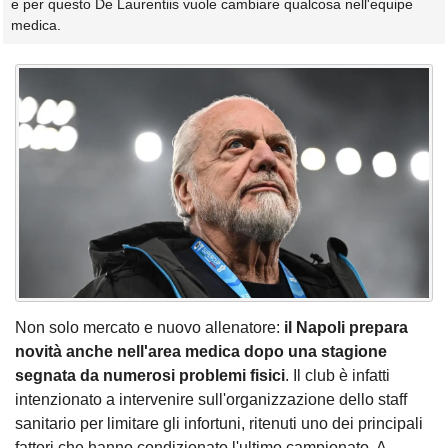
e per questo De Laurentiis vuole cambiare qualcosa nell'equipe
medica.
Non solo mercato e nuovo allenatore:
il Napoli prepara
novità anche nell'area medica dopo una stagione
segnata da numerosi problemi fisici
. Il club è infatti
intenzionato a intervenire sull'organizzazione dello staff
sanitario per limitare gli infortuni, ritenuti uno dei principali
fattori che hanno condizionato l'ultimo campionato. A