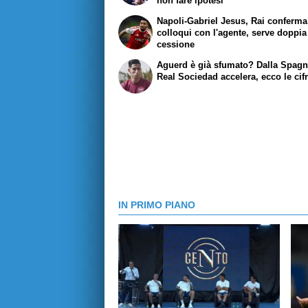
non fare ipotesi"
Napoli-Gabriel Jesus, Rai conferma
colloqui con l'agente, serve doppia
cessione
Aguerd è già sfumato? Dalla Spagn
Real Sociedad accelera, ecco le cif
IN PRIMO PIANO