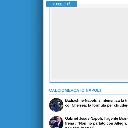
PUBBLICITÀ
CALCIOMERCATO NAPOLI
Badiashile-Napoli, s'intensifica la tr
col Chelsea: la formula per chiuder
Gabriel Jesus-Napoli, l'agente Bran
frena : "Non ho parlato con Allegri