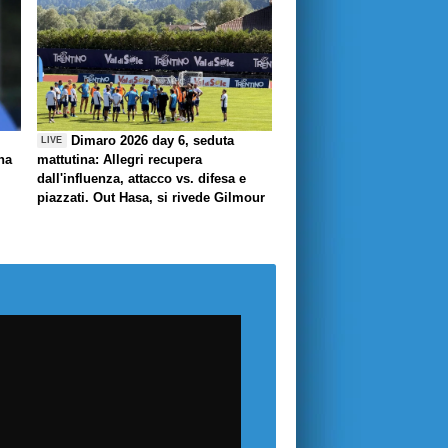
Dimaro 2026 day 6, seduta
LIVE
ha
mattutina: Allegri recupera
dall'influenza, attacco vs. difesa e
piazzati. Out Hasa, si rivede Gilmour