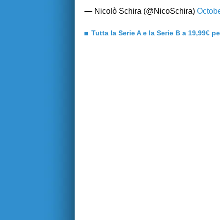
— Nicolò Schira (@NicoSchira)
Octobe
Tutta la Serie A e la Serie B a 19,99€ p