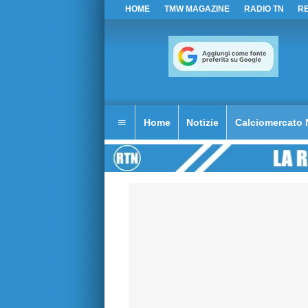
HOME
TMW MAGAZINE
RADIO TN
R
Home
Notizie
Calciomercato 