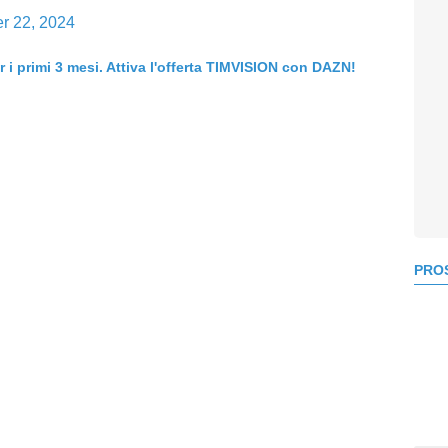
r 22, 2024
er i primi 3 mesi. Attiva l'offerta TIMVISION con DAZN!
PROS