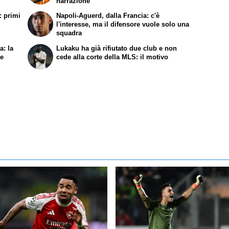
narrazione
: primi
Napoli-Aguerd, dalla Francia: c'è
l'interesse, ma il difensore vuole solo una
squadra
a: la
Lukaku ha già rifiutato due club e non
re
cede alla corte della MLS: il motivo