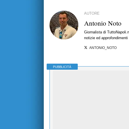
AUTORE
Antonio Noto
Giornalista di TuttoNapoli.
notizie ed approfondimenti
ANTONIO_NOTO
PUBBLICITÀ