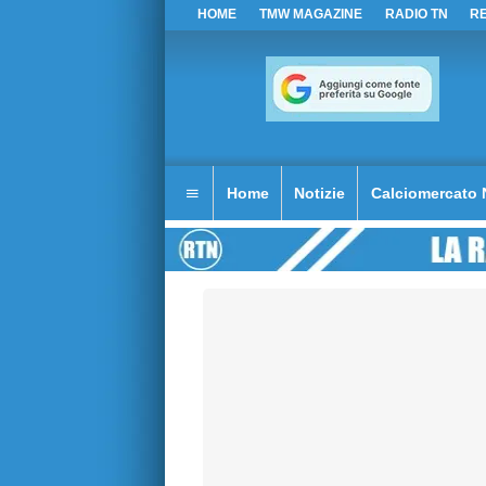
HOME
TMW MAGAZINE
RADIO TN
R
Home
Notizie
Calciomercato 