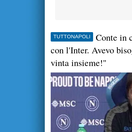
Conte in 
TUTTONAPOLI
con l'Inter. Avevo bis
vinta insieme!"