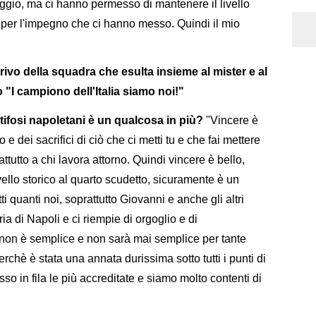
gio, ma ci hanno permesso di mantenere il livello
per l'impegno che ci hanno messo. Quindi il mio
rrivo della squadra che esulta insieme al mister e al
"I campiono dell'Italia siamo noi!"
ifosi napoletani è un qualcosa in più?
"Vincere è
 e dei sacrifici di ciò che ci metti tu e che fai mettere
attutto a chi lavora attorno. Quindi vincere è bello,
ello storico al quarto scudetto, sicuramente è un
ti quanti noi, soprattutto Giovanni e anche gli altri
ria di Napoli e ci riempie di orgoglio e di
 non è semplice e non sarà mai semplice per tante
hè è stata una annata durissima sotto tutti i punti di
o in fila le più accreditate e siamo molto contenti di