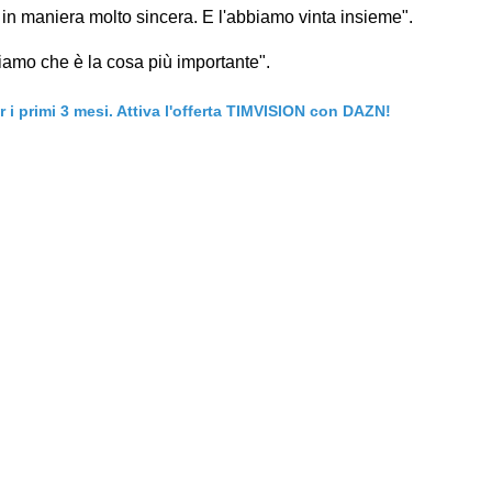
 in maniera molto sincera. E l'abbiamo vinta insieme".
giamo che è la cosa più importante".
er i primi 3 mesi. Attiva l'offerta TIMVISION con DAZN!