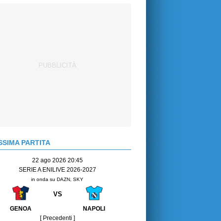
SIMA PARTITA
22 ago 2026 20:45
SERIE A ENILIVE 2026-2027
in onda su DAZN, SKY
VS
GENOA
NAPOLI
[ Precedenti ]