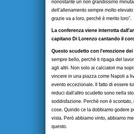
nonostante un non grandissimo minutag
dell'allenamento sempre molto elevato 
grazie va a loro, perché è merito loro".
La conferenza viene interrotta dall'a
capitano Di Lorenzo cantando il coro 
Questo scudetto con l'emozione dei t
sempre bello, perchè ti ripaga del lavoro
agli altri. Non solo ai calciatori ma sopr
vincere in una piazza come Napoli a liv
evento eccezionale. Il fatto di essere tut
reduci dall'altro scudetto sono nella sto
soddisfazione. Perchè non è scontato,
cose. Quindo ce la dobbiamo godere perc
vista. Però abbiamo vinto, abbiamo mess
questo.