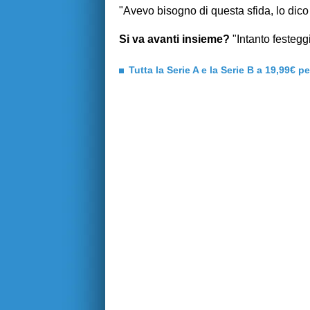
"Avevo bisogno di questa sfida, lo dico
Si va avanti insieme?
"Intanto festeg
Tutta la Serie A e la Serie B a 19,99€ p