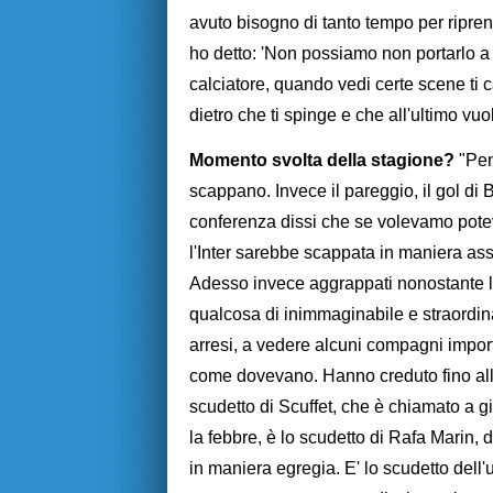
avuto bisogno di tanto tempo per ripre
ho detto: 'Non possiamo non portarlo a c
calciatore, quando vedi certe scene ti 
dietro che ti spinge e che all'ultimo vuo
Momento svolta della stagione?
"Pen
scappano. Invece il pareggio, il gol di Bi
conferenza dissi che se volevamo pote
l'Inter sarebbe scappata in maniera asso
Adesso invece aggrappati nonostante le 
qualcosa di inimmaginabile e straordina
arresi, a vedere alcuni compagni impor
come dovevano. Hanno creduto fino alla f
scudetto di Scuffet, che è chiamato a 
la febbre, è lo scudetto di Rafa Marin,
in maniera egregia. E' lo scudetto dell'