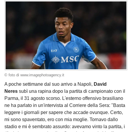
© foto di www.imagephotoagency.it
A poche settimane dal suo arrivo a Napoli,
David
Neres
subì una rapina dopo la partita di campionato con il
Parma, il 31 agosto scorso. L'esterno offensivo brasiliano
ne ha parlato in un'intervista al Corriere della Sera: "Basta
leggere i giornali per sapere che accade ovunque. Certo,
mi sono spaventato, ero con mia moglie. Tornavo dallo
stadio e mi è sembrato assurdo: avevamo vinto la partita, i