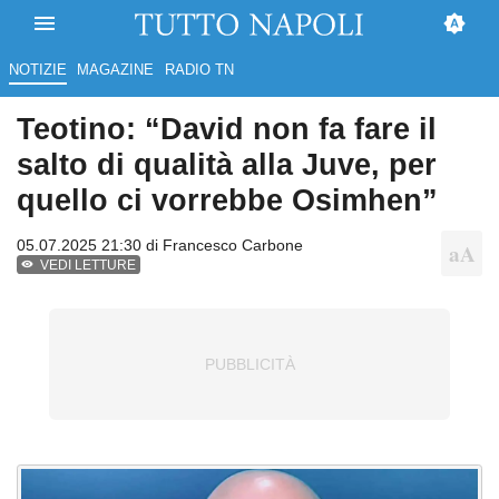
NOTIZIE
MAGAZINE
RADIO TN
Teotino: “David non fa fare il
salto di qualità alla Juve, per
quello ci vorrebbe Osimhen”
05.07.2025 21:30 di
Francesco Carbone
VEDI LETTURE