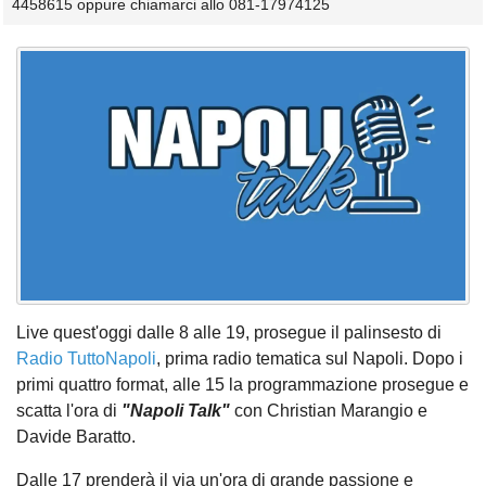
4458615 oppure chiamarci allo 081-17974125
Live quest'oggi dalle 8 alle 19, prosegue il palinsesto di
Radio TuttoNapoli
, prima radio tematica sul Napoli. Dopo i
primi quattro format, alle 15 la programmazione prosegue e
scatta l'ora di
"Napoli Talk"
con Christian Marangio e
Davide Baratto.
Dalle 17 prenderà il via un'ora di grande passione e