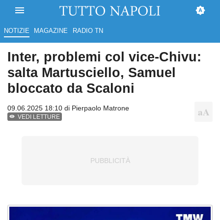
NOTIZIE
MAGAZINE
RADIO TN
Inter, problemi col vice-Chivu:
salta Martusciello, Samuel
bloccato da Scaloni
09.06.2025 18:10 di
Pierpaolo Matrone
VEDI LETTURE