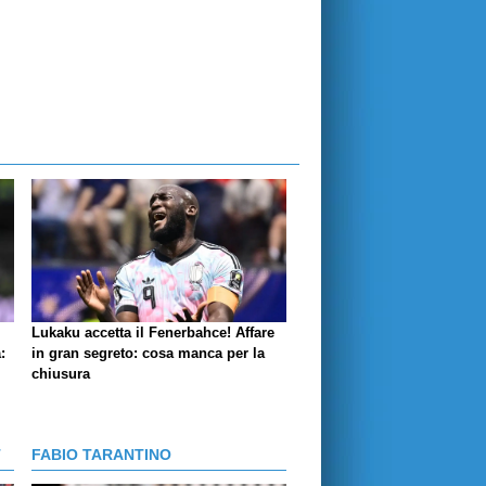
Lukaku accetta il Fenerbahce! Affare
:
in gran segreto: cosa manca per la
chiusura
T
FABIO TARANTINO