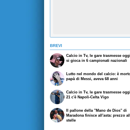
BREVI
Calcio in Tv, le gare trasmesse oggi
si gioca in 6 campionati nazionali
Lutto nel mondo del calcio: è morto
papà di Messi, aveva 68 anni
Calcio in Tv, le gare trasmesse oggi
21 c'è Napoli-Celta Vigo
Il pallone della "Mano de Dios" di
Maradona finisce all'asta: prezzo al
stelle