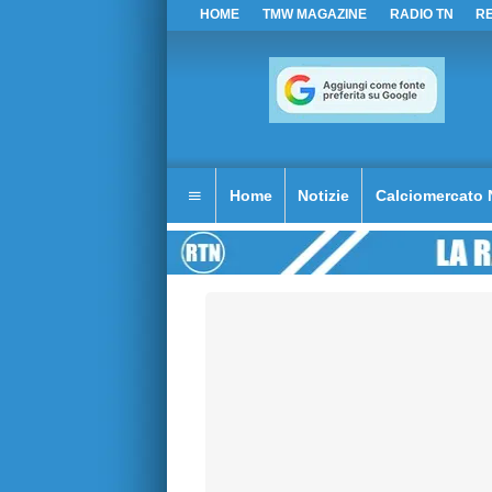
HOME
TMW MAGAZINE
RADIO TN
R
Home
Notizie
Calciomercato 