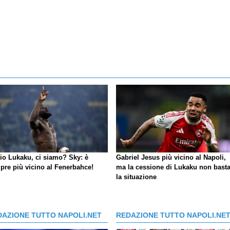
io Lukaku, ci siamo?
Sky
: è
Gabriel Jesus più vicino al Napoli,
pre più vicino al Fenerbahce!
ma la cessione di Lukaku non basta
la situazione
DAZIONE TUTTO NAPOLI.NET
REDAZIONE TUTTO NAPOLI.NE