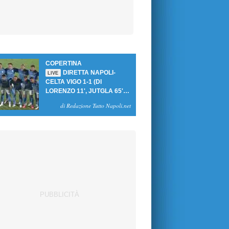
COPERTINA
DIRETTA NAPOLI-
LIVE
CELTA VIGO 1-1 (DI
LORENZO 11', JUTGLA 65'):
UN PASTICCIO MERET-DE
di Redazione Tutto Napoli.net
BRUYNE NEGA LA
VITTORIA AGLI AZZURRI