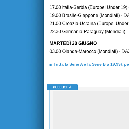
17.00 Italia-Serbia (Europei Under 19
19.00 Brasile-Giappone (Mondiali) - 
21.00 Croazia-Ucraina (Europei Under
22.30 Germania-Paraguay (Mondiali) 
MARTEDÌ 30 GIUGNO
03.00 Olanda-Marocco (Mondiali) - D
Tutta la Serie A e la Serie B a 19,99€ p
PUBBLICITÀ