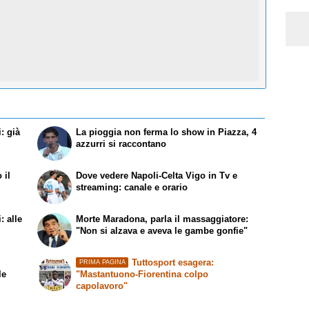
: già
La pioggia non ferma lo show in Piazza, 4
azzurri si raccontano
 il
Dove vedere Napoli-Celta Vigo in Tv e
streaming: canale e orario
: alle
Morte Maradona, parla il massaggiatore:
"Non si alzava e aveva le gambe gonfie"
Tuttosport esagera:
PRIMA PAGINA
le
"Mastantuono-Fiorentina colpo
capolavoro"