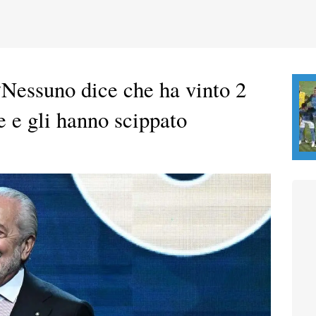
“Nessuno dice che ha vinto 2
e e gli hanno scippato