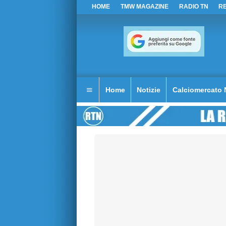
HOME
TMW MAGAZINE
RADIO TN
R
Home
Notizie
Calciomercato 