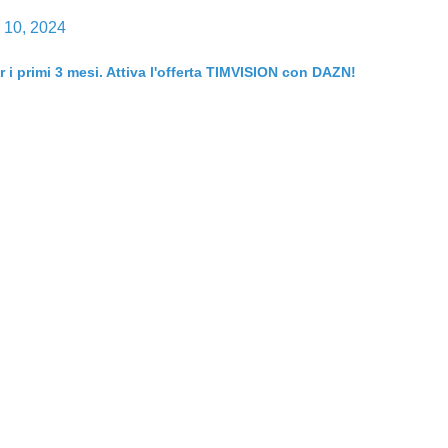
 10, 2024
er i primi 3 mesi. Attiva l'offerta TIMVISION con DAZN!