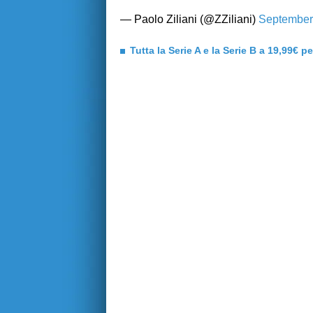
— Paolo Ziliani (@ZZiliani)
September
Tutta la Serie A e la Serie B a 19,99€ p