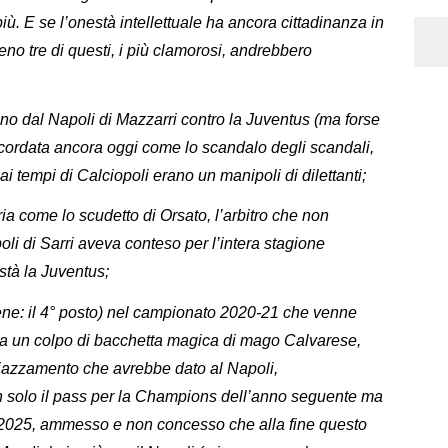
più. E se l’onestà intellettuale ha ancora cittadinanza in
eno tre di questi, i più clamorosi, andrebbero
o dal Napoli di Mazzarri contro la Juventus (ma forse
icordata ancora oggi come lo scandalo degli scandali,
tempi di Calciopoli erano un manipoli di dilettanti;
ia come lo scudetto di Orsato, l’arbitro che non
oli di Sarri aveva conteso per l’intera stagione
stà la Juventus;
 bene: il 4° posto) nel campionato 2020-21 che venne
zie a un colpo di bacchetta magica di mago Calvarese,
piazzamento che avrebbe dato al Napoli,
 solo il pass per la Champions dell’anno seguente ma
b 2025, ammesso e non concesso che alla fine questo