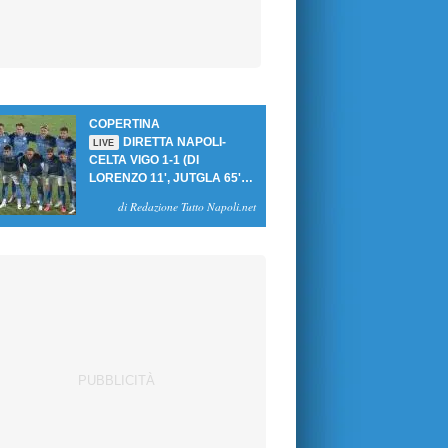
COPERTINA
DIRETTA NAPOLI-
LIVE
CELTA VIGO 1-1 (DI
LORENZO 11', JUTGLA 65'):
UN PASTICCIO MERET-DE
di Redazione Tutto Napoli.net
BRUYNE NEGA LA
VITTORIA AGLI AZZURRI