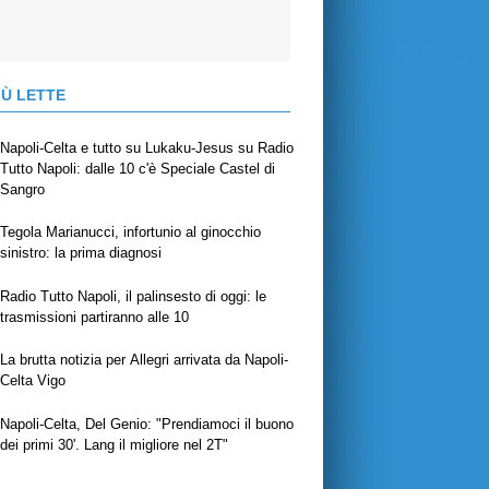
IÙ LETTE
Napoli-Celta e tutto su Lukaku-Jesus su Radio
Tutto Napoli: dalle 10 c'è Speciale Castel di
Sangro
Tegola Marianucci, infortunio al ginocchio
sinistro: la prima diagnosi
Radio Tutto Napoli, il palinsesto di oggi: le
trasmissioni partiranno alle 10
La brutta notizia per Allegri arrivata da Napoli-
Celta Vigo
Napoli-Celta, Del Genio: "Prendiamoci il buono
dei primi 30'. Lang il migliore nel 2T"