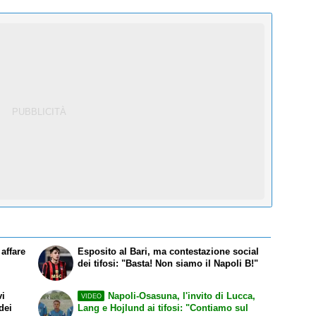
affare
Esposito al Bari, ma contestazione social
dei tifosi: "Basta! Non siamo il Napoli B!"
vi
Napoli-Osasuna, l'invito di Lucca,
VIDEO
dei
Lang e Hojlund ai tifosi: "Contiamo sul