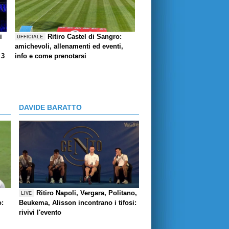
i
Ritiro Castel di Sangro:
UFFICIALE
amichevoli, allenamenti ed eventi,
 3
info e come prenotarsi
DAVIDE BARATTO
Ritiro Napoli, Vergara, Politano,
LIVE
o:
Beukema, Alisson incontrano i tifosi:
rivivi l'evento