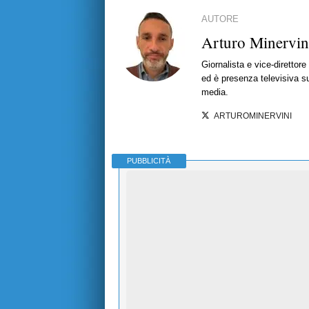
AUTORE
Arturo Minervin
Giornalista e vice-direttor
ed è presenza televisiva s
media.
ARTUROMINERVINI
PUBBLICITÀ