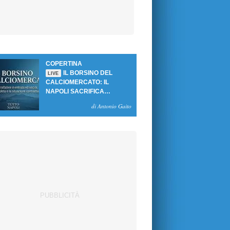
COPERTINA
IL BORSINO DEL
LIVE
CALCIOMERCATO: IL
NAPOLI SACRIFICA
GUTIERREZ, MA NON SI
di Antonio Gaito
SBLOCCANO ARRIVI