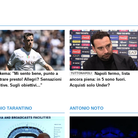
kema: "Mi sento bene, punto a
Napoli fermo, lista
TUTTONAPOLI
trare presto! Allegri? Sensazioni
ancora piena: in 5 sono fuori.
tive. Sugli obiettivi..."
Acquisti solo Under?
BIO TARANTINO
ANTONIO NOTO