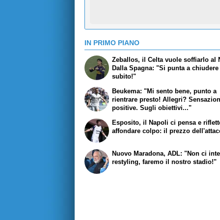
IN PRIMO PIANO
Zeballos, il Celta vuole soffiarlo al 
Dalla Spagna: "Si punta a chiudere
subito!"
Beukema: "Mi sento bene, punto a
rientrare presto! Allegri? Sensazion
positive. Sugli obiettivi..."
Esposito, il Napoli ci pensa e riflet
affondare colpo: il prezzo dell'atta
Nuovo Maradona, ADL: "Non ci int
restyling, faremo il nostro stadio!"