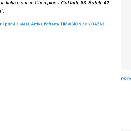
pa Italia e una in Champions.
Gol fatti: 83. Subiti: 42.
".
er i primi 3 mesi. Attiva l'offerta TIMVISION con DAZN!
PROS