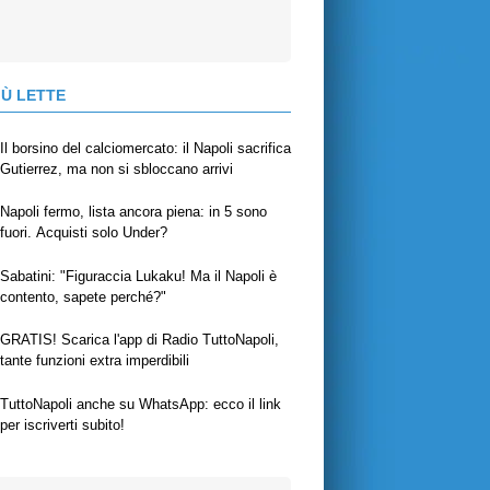
IÙ LETTE
Il borsino del calciomercato: il Napoli sacrifica
Gutierrez, ma non si sbloccano arrivi
Napoli fermo, lista ancora piena: in 5 sono
fuori. Acquisti solo Under?
Sabatini: "Figuraccia Lukaku! Ma il Napoli è
contento, sapete perché?"
GRATIS! Scarica l'app di Radio TuttoNapoli,
tante funzioni extra imperdibili
TuttoNapoli anche su WhatsApp: ecco il link
per iscriverti subito!