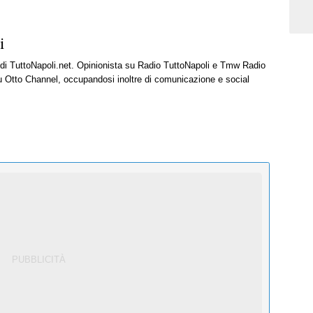
i
e di TuttoNapoli.net. Opinionista su Radio TuttoNapoli e Tmw Radio
u Otto Channel, occupandosi inoltre di comunicazione e social