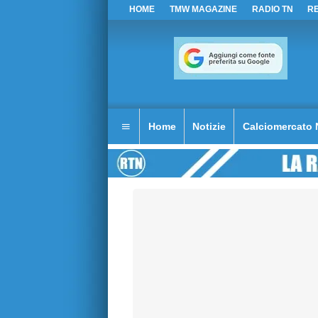
HOME
TMW MAGAZINE
RADIO TN
R
Home
Notizie
Calciomercato 