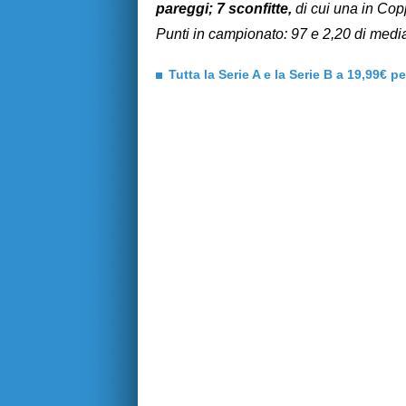
pareggi; 7 sconfitte,
di cui una in Cop
Punti in campionato: 97 e 2,20 di media
Tutta la Serie A e la Serie B a 19,99€ p