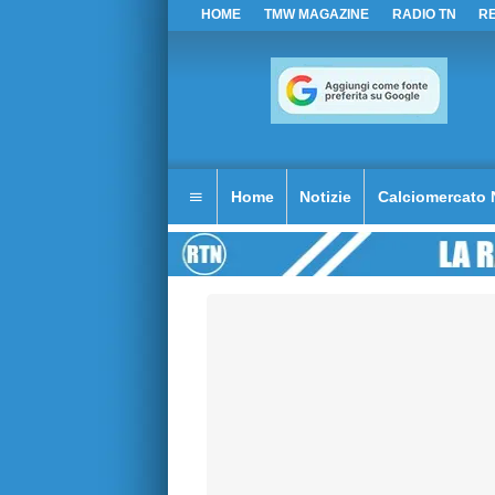
HOME
TMW MAGAZINE
RADIO TN
R
Home
Notizie
Calciomercato 