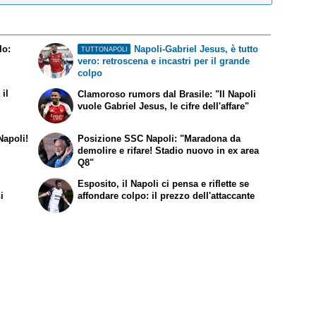
lo:
Napoli-Gabriel Jesus, è tutto
TUTTONAPOLI
vero: retroscena e incastri per il grande
colpo
il
Clamoroso rumors dal Brasile: "Il Napoli
vuole Gabriel Jesus, le cifre dell'affare"
Napoli!
Posizione SSC Napoli: "Maradona da
demolire e rifare! Stadio nuovo in ex area
Q8"
Esposito, il Napoli ci pensa e riflette se
i
affondare colpo: il prezzo dell'attaccante