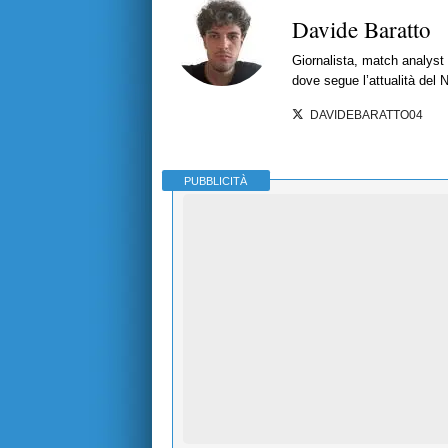
Davide Baratto
Giornalista, match analyst 
dove segue l’attualità del 
DAVIDEBARATTO04
PUBBLICITÀ