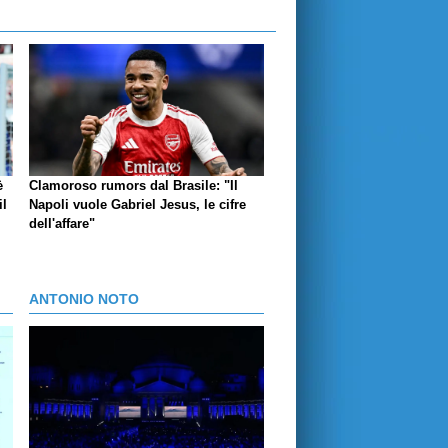
è
Clamoroso rumors dal Brasile: "Il
il
Napoli vuole Gabriel Jesus, le cifre
dell'affare"
ANTONIO NOTO