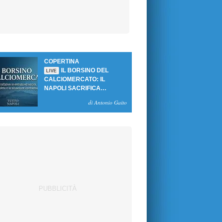
COPERTINA
IL BORSINO DEL
LIVE
CALCIOMERCATO: IL
NAPOLI SACRIFICA
GUTIERREZ, MA NON SI
di Antonio Gaito
SBLOCCANO ARRIVI