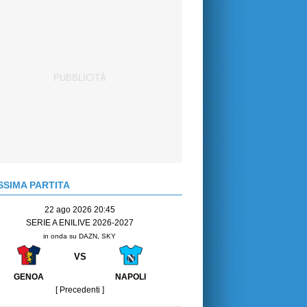
SIMA PARTITA
22 ago 2026 20:45
SERIE A ENILIVE 2026-2027
in onda su DAZN, SKY
VS
GENOA
NAPOLI
[ Precedenti ]