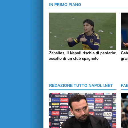
IN PRIMO PIANO
Zeballos, il Napoli rischia di perderlo:
Gab
assalto di un club spagnolo
gran
REDAZIONE TUTTO NAPOLI.NET
FA