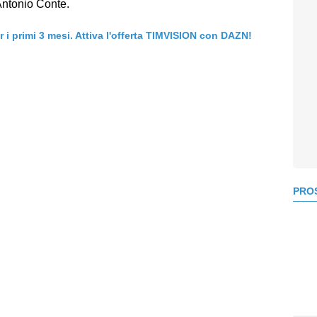
Antonio Conte.
er i primi 3 mesi. Attiva l'offerta TIMVISION con DAZN!
PROS