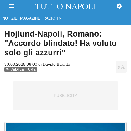
NOTIZIE
MAGAZINE
RADIO TN
Hojlund-Napoli, Romano:
"Accordo blindato! Ha voluto
solo gli azzurri"
30.08.2025 08:00 di
Davide Baratto
VEDI LETTURE