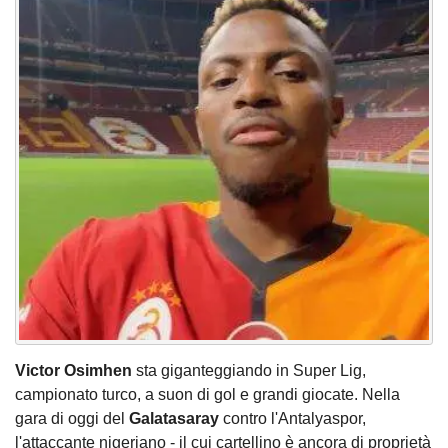
Victor Osimhen
sta giganteggiando in Super Lig,
campionato turco, a suon di gol e grandi giocate. Nella
gara di oggi del
Galatasaray
contro l'Antalyaspor,
l'attaccante nigeriano - il cui cartellino è ancora di proprietà