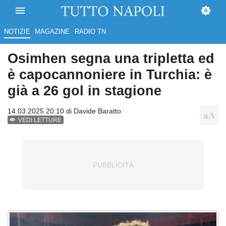
NOTIZIE
MAGAZINE
RADIO TN
Osimhen segna una tripletta ed
è capocannoniere in Turchia: è
già a 26 gol in stagione
14.03.2025 20:10 di
Davide Baratto
VEDI LETTURE