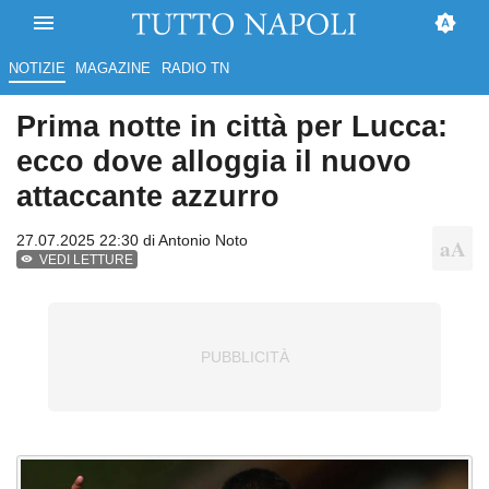
NOTIZIE
MAGAZINE
RADIO TN
Prima notte in città per Lucca:
ecco dove alloggia il nuovo
attaccante azzurro
27.07.2025 22:30 di
Antonio Noto
VEDI LETTURE