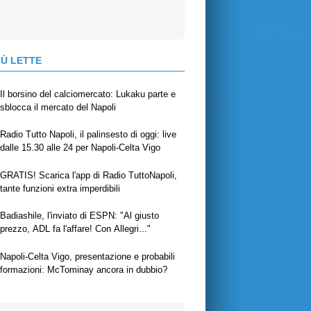
IÙ LETTE
Il borsino del calciomercato: Lukaku parte e
sblocca il mercato del Napoli
Radio Tutto Napoli, il palinsesto di oggi: live
dalle 15.30 alle 24 per Napoli-Celta Vigo
GRATIS! Scarica l'app di Radio TuttoNapoli,
tante funzioni extra imperdibili
Badiashile, l'inviato di ESPN: "Al giusto
prezzo, ADL fa l'affare! Con Allegri..."
Napoli-Celta Vigo, presentazione e probabili
formazioni: McTominay ancora in dubbio?