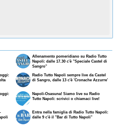
Allenamento pomeridiano su Radio Tutto
Napoli: dalle 17.30 c'è "Speciale Castel di
Sangro"
 oggi:
Radio Tutto Napoli sempre live da Castel
elta
di Sangro, dalle 13 c'è 'Cronache Azzurre'
 oggi:
Napoli-Osasuna! Siamo live su Radio
Tutto Napoli: scrivici o chiamaci live!
-
Entra nella famiglia di Radio Tutto Napoli:
apoli
dalle 9 c'è il "Bar di Tutto Napoli"