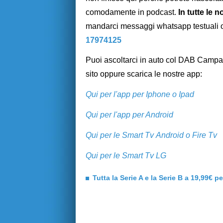
comodamente in podcast.
In tutte le 
mandarci messaggi whatsapp testuali o
17974125
Puoi ascoltarci in auto col DAB Camp
sito
oppure scarica le nostre app:
Qui per l'app per Iphone o Ipad
Qui per l'app per Android
Qui per le Smart Tv Android o Fire Tv
Qui per le Smart Tv LG
Tutta la Serie A e la Serie B a 19,99€ p