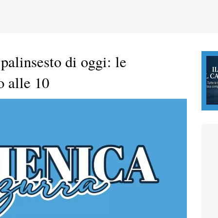
palinsesto di oggi: le
o alle 10