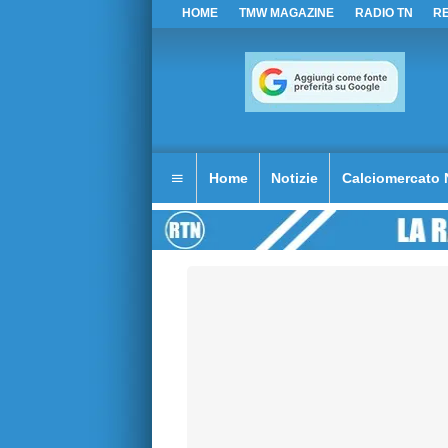
HOME
TMW MAGAZINE
RADIO TN
R
Home
Notizie
Calciomercato 