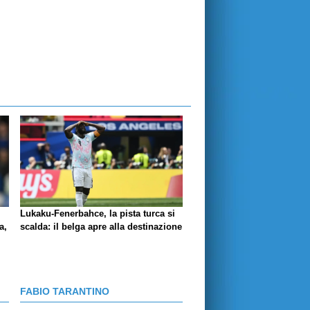
Lukaku-Fenerbahce, la pista turca si
a,
scalda: il belga apre alla destinazione
FABIO TARANTINO