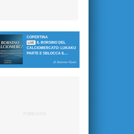
COPERTINA
IL BORSINO DEL
LIVE
CALCIOMERCATO: LUKAKU
PARTE E SBLOCCA IL
MERCATO DEL NAPOLI
di Antonio Gaito