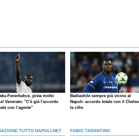
aku-Fenerbahce, pista molto
Badiashile sempre più vicino al
a! Venerato: "C’è già l'accordo
Napoli: accordo totale con il Chelse
ale con l’agente"
le cifre
DAZIONE TUTTO NAPOLI.NET
FABIO TARANTINO