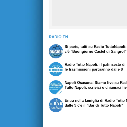
RADIO TN
Si parte, tutti su Radio TuttoNapoli:
c'è "Buongiorno Castel di Sangro!"
Radio Tutto Napoli, il palinsesto di
le trasmissioni partiranno dalle 8
Napoli-Osasuna! Siamo live su Rad
Tutto Napoli: scrivici o chiamaci liv
Entra nella famiglia di Radio Tutto 
dalle 9 c'è il "Bar di Tutto Napoli"