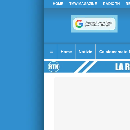
HOME
TMW MAGAZINE
RADIO TN
R
Home
Notizie
Calciomercato 