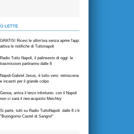
IÙ LETTE
GRATIS! Ricevi le ultim'ora senza aprire l'app:
attiva le notifiche di Tuttonapoli
Radio Tutto Napoli, il palinsesto di oggi: le
trasmissioni partiranno dalle 8
Napoli-Gabriel Jesus, è tutto vero: retroscena
e incastri per il grande colpo
Genoa, arriva il terzo infortunio: con il Napoli
non ci sarà il neo-acquisto Meichtry
Si parte, tutti su Radio TuttoNapoli: dalle 8 c'è
"Buongiorno Castel di Sangro!"