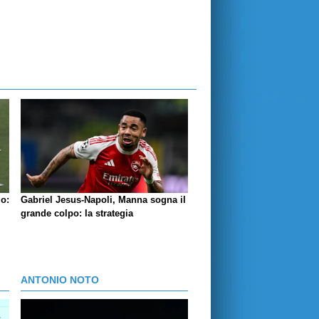
lo:
Gabriel Jesus-Napoli, Manna sogna il
grande colpo: la strategia
ANTONIO NOTO