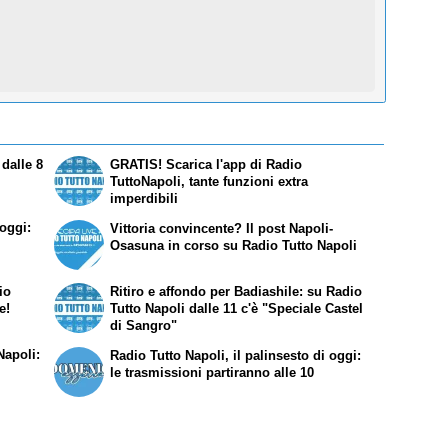
 dalle 8
GRATIS! Scarica l'app di Radio
TuttoNapoli, tante funzioni extra
imperdibili
 oggi:
Vittoria convincente? Il post Napoli-
Osasuna in corso su Radio Tutto Napoli
io
Ritiro e affondo per Badiashile: su Radio
e!
Tutto Napoli dalle 11 c'è "Speciale Castel
di Sangro"
Napoli:
Radio Tutto Napoli, il palinsesto di oggi:
le trasmissioni partiranno alle 10