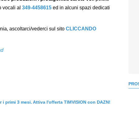
 vocali al
349-4458615
ed in alcuni spazi dedicati
a, ascoltarci/vederci sul sito
CLICCANDO
ad
PROS
er i primi 3 mesi. Attiva l'offerta TIMVISION con DAZN!