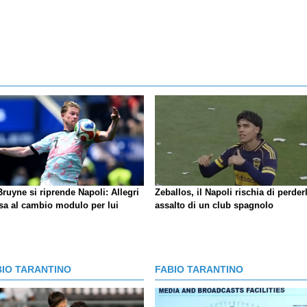
ruyne si riprende Napoli: Allegri
Zeballos, il Napoli rischia di perder
sa al cambio modulo per lui
assalto di un club spagnolo
BIO TARANTINO
FABIO TARANTINO