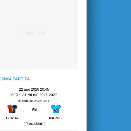
SIMA PARTITA
22 ago 2026 20:45
SERIE A ENILIVE 2026-2027
in onda su DAZN, SKY
VS
GENOA
NAPOLI
[ Precedenti ]