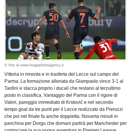
© foto di www.imagephotoagency.it
Vittoria in rimonta e in trasferta del Lecce sul campo del
Parma. La formazione allenata da Giampaolo vince 3-1 al
Tardini e stacca proprio i ducali che restano al terzultimo
posto in classifica. Vantaggio del Parma con il rigore di
Valeri, pareggio immediato di Krstović e nel secondo
tempo goal da tre punti per il Lecce realizzato da Pierozzi
che poi nel finale fa anche doppietta. Novanta minuti in
panchina per Dorgu che domani partirà per Manchester per
cominciare la sua nuova avventura in Premier League.