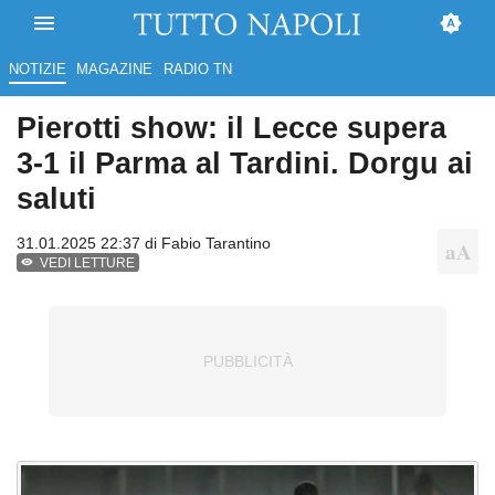
NOTIZIE
MAGAZINE
RADIO TN
Pierotti show: il Lecce supera
3-1 il Parma al Tardini. Dorgu ai
saluti
31.01.2025 22:37 di
Fabio Tarantino
VEDI LETTURE