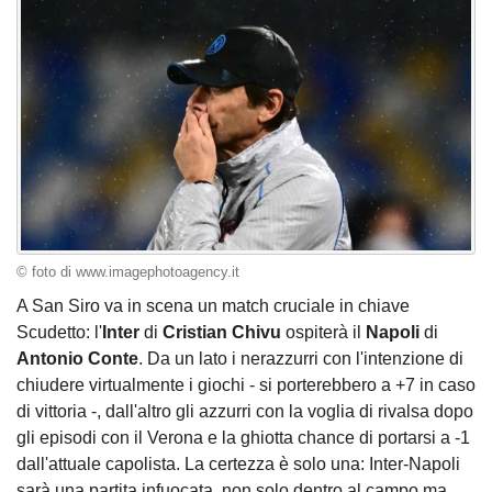
© foto di www.imagephotoagency.it
A San Siro va in scena un match cruciale in chiave
Scudetto: l'
Inter
di
Cristian Chivu
ospiterà il
Napoli
di
Antonio Conte
. Da un lato i nerazzurri con l'intenzione di
chiudere virtualmente i giochi - si porterebbero a +7 in caso
di vittoria -, dall'altro gli azzurri con la voglia di rivalsa dopo
gli episodi con il Verona e la ghiotta chance di portarsi a -1
dall'attuale capolista. La certezza è solo una: Inter-Napoli
sarà una partita infuocata, non solo dentro al campo ma