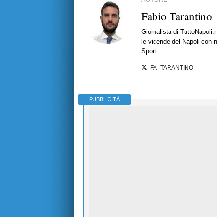
Fabio Tarantino
Giornalista di TuttoNapoli.
le vicende del Napoli con no
Sport.
FA_TARANTINO
PUBBLICITÀ