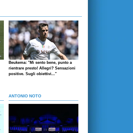
Beukema: "Mi sento bene, punto a
rientrare presto! Allegri? Sensazioni
positive. Sugli obiettivi..."
ANTONIO NOTO