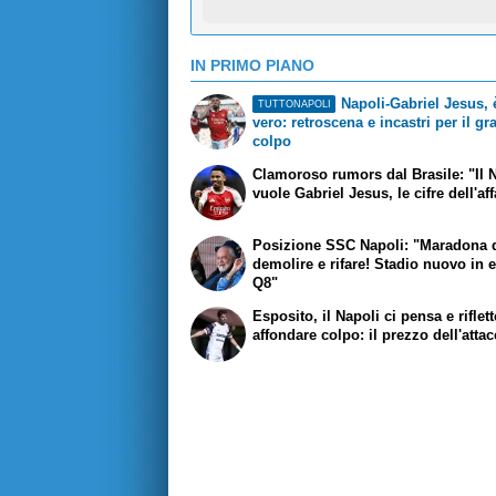
IN PRIMO PIANO
Napoli-Gabriel Jesus, è
TUTTONAPOLI
vero: retroscena e incastri per il g
colpo
Clamoroso rumors dal Brasile: "Il 
vuole Gabriel Jesus, le cifre dell'af
Posizione SSC Napoli: "Maradona 
demolire e rifare! Stadio nuovo in 
Q8"
Esposito, il Napoli ci pensa e riflet
affondare colpo: il prezzo dell'atta