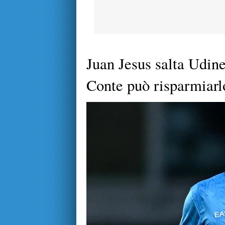
Juan Jesus salta Udin
Conte può risparmiarl