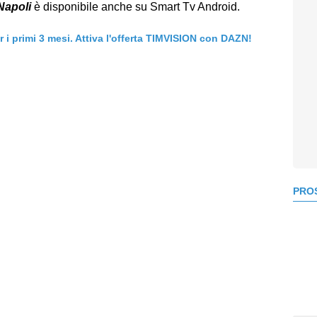
Napoli
è disponibile anche su Smart Tv Android.
er i primi 3 mesi. Attiva l'offerta TIMVISION con DAZN!
PROS