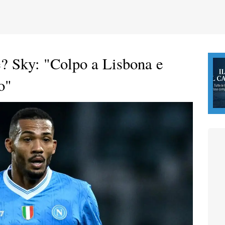
e? Sky: "Colpo a Lisbona e
o"