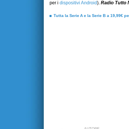
per i
dispositivi Android
).
Radio Tutto 
Tutta la Serie A e la Serie B a 19,99€ p
AUTORE