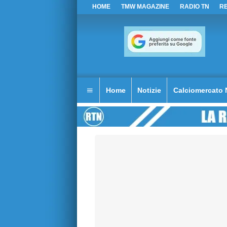
HOME
TMW MAGAZINE
RADIO TN
R
Home
Notizie
Calciomercato 