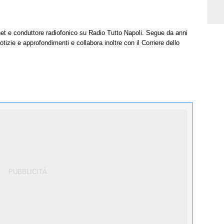
net e conduttore radiofonico su Radio Tutto Napoli. Segue da anni
tizie e approfondimenti e collabora inoltre con il Corriere dello