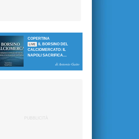
COPERTINA
IL BORSINO DEL
LIVE
CALCIOMERCATO: IL
NAPOLI SACRIFICA
GUTIERREZ, MA NON SI
di Antonio Gaito
SBLOCCANO ARRIVI