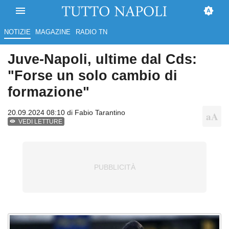
NOTIZIE
MAGAZINE
RADIO TN
Juve-Napoli, ultime dal Cds:
"Forse un solo cambio di
formazione"
20.09.2024 08:10 di
Fabio Tarantino
VEDI LETTURE