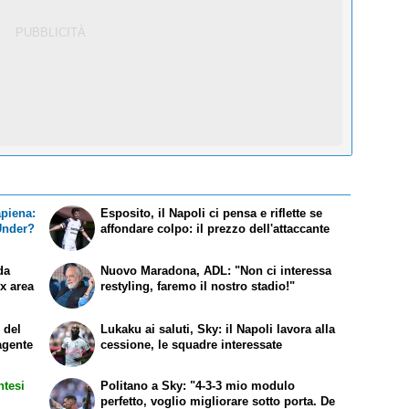
apiena:
Esposito, il Napoli ci pensa e riflette se
 Under?
affondare colpo: il prezzo dell'attaccante
da
Nuovo Maradona, ADL: "Non ci interessa
ex area
restyling, faremo il nostro stadio!"
 del
Lukaku ai saluti, Sky: il Napoli lavora alla
agente
cessione, le squadre interessate
ntesi
Politano a Sky: "4-3-3 mio modulo
perfetto, voglio migliorare sotto porta. De