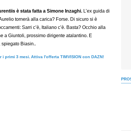
rentiis è stata fatta a Simone Inzaghi.
L’ex guida di
Aurelio tornerà alla carica? Forse. Di sicuro si è
occamenti: Sarri c’è, Italiano c’è. Basta? Occhio alla
e a Giuntoli, prossimo dirigente atalantino. E
 spiegato Biasin..
er i primi 3 mesi. Attiva l'offerta TIMVISION con DAZN!
PROS