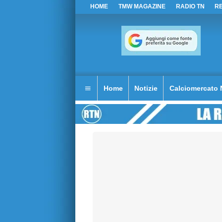
HOME
TMW MAGAZINE
RADIO TN
R
Home
Notizie
Calciomercato 