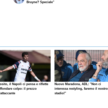
Bruyne? Speciale"
sito, il Napoli ci pensa e riflette
Nuovo Maradona, ADL: "Non ci
ffondare colpo: il prezzo
interessa restyling, faremo il nostro
'attaccante
stadio!"