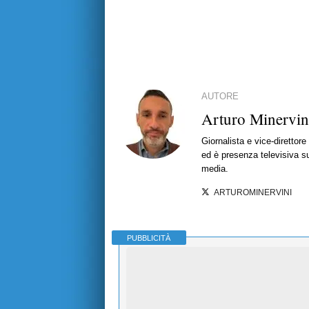
AUTORE
Arturo Minervin
Giornalista e vice-direttor
ed è presenza televisiva s
media.
ARTUROMINERVINI
PUBBLICITÀ