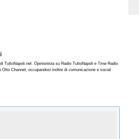
i
e di TuttoNapoli.net. Opinionista su Radio TuttoNapoli e Tmw Radio
u Otto Channel, occupandosi inoltre di comunicazione e social