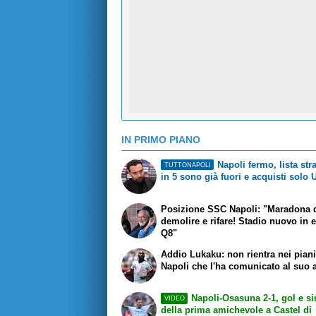
IN PRIMO PIANO
Napoli fermo, lista str
TUTTONAPOLI
in 5 sono già fuori e acquisti solo
Posizione SSC Napoli: "Maradona 
demolire e rifare! Stadio nuovo in 
Q8"
Addio Lukaku: non rientra nei piani
Napoli che l'ha comunicato al suo 
Napoli-Osasuna 2-1, gol e si
VIDEO
della prima amichevole a Castel di