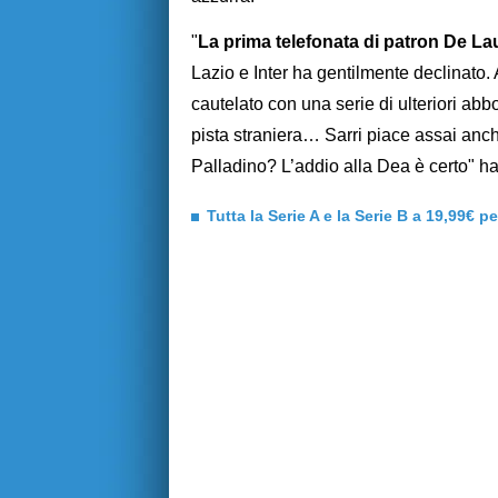
"
La prima telefonata di patron De Lau
Lazio e Inter ha gentilmente declinato. 
cautelato con una serie di ulteriori abb
pista straniera… Sarri piace assai anch
Palladino? L’addio alla Dea è certo" ha
Tutta la Serie A e la Serie B a 19,99€ p