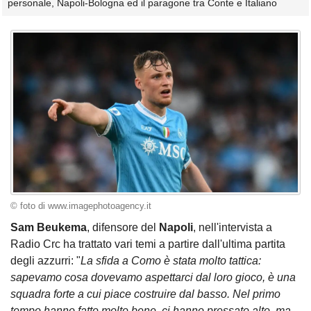
personale, Napoli-Bologna ed il paragone tra Conte e Italiano
© foto di www.imagephotoagency.it
Sam Beukema
, difensore del
Napoli
, nell'intervista a
Radio Crc ha trattato vari temi a partire dall'ultima partita
degli azzurri: "
La sfida a Como è stata molto tattica:
sapevamo cosa dovevamo aspettarci dal loro gioco, è una
squadra forte a cui piace costruire dal basso. Nel primo
tempo hanno fatto molto bene, ci hanno pressato alto, ma