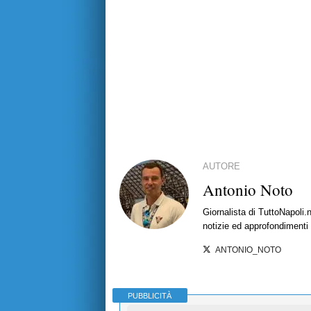
AUTORE
Antonio Noto
Giornalista di TuttoNapoli.
notizie ed approfondimenti
ANTONIO_NOTO
PUBBLICITÀ