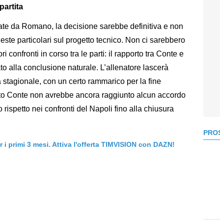
partita
ate da Romano, la decisione sarebbe definitiva e non
este particolari sul progetto tecnico. Non ci sarebbero
ori confronti in corso tra le parti: il rapporto tra Conte e
o alla conclusione naturale. L’allenatore lascerà
a stagionale, con un certo rammarico per la fine
to Conte non avrebbe ancora raggiunto alcun accordo
ispetto nei confronti del Napoli fino alla chiusura
PROS
er i primi 3 mesi. Attiva l'offerta TIMVISION con DAZN!