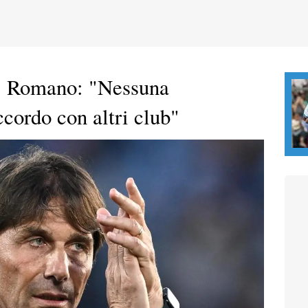
a! Romano: "Nessuna
cordo con altri club"