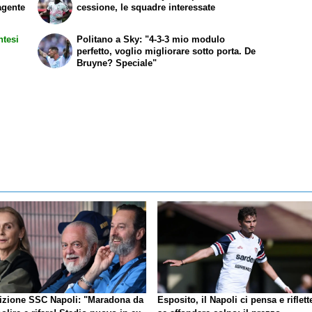
agente
cessione, le squadre interessate
ntesi
Politano a Sky: "4-3-3 mio modulo
perfetto, voglio migliorare sotto porta. De
Bruyne? Speciale"
izione SSC Napoli: "Maradona da
Esposito, il Napoli ci pensa e riflett