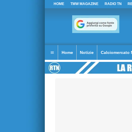
HOME
TMW MAGAZINE
RADIO TN
R
Home
Notizie
Calciomercato 