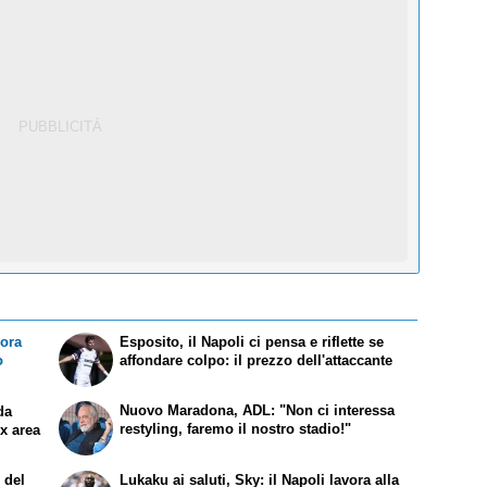
cora
Esposito, il Napoli ci pensa e riflette se
o
affondare colpo: il prezzo dell'attaccante
Nuovo Maradona, ADL: "Non ci interessa
da
restyling, faremo il nostro stadio!"
ex area
 del
Lukaku ai saluti, Sky: il Napoli lavora alla