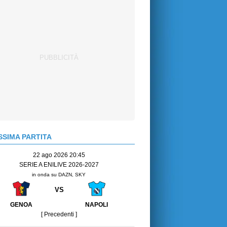
SIMA PARTITA
22 ago 2026 20:45
SERIE A ENILIVE 2026-2027
in onda su DAZN, SKY
VS
GENOA
NAPOLI
[ Precedenti ]