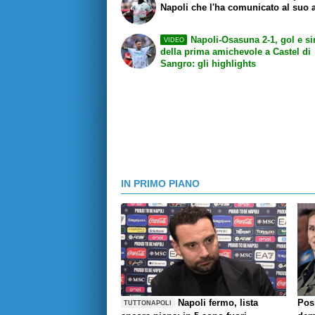
Napoli che l'ha comunicato al suo 
Napoli-Osasuna 2-1, gol e si
VIDEO
della prima amichevole a Castel di
Sangro: gli highlights
IN PRIMO PIANO
Napoli fermo, lista
Pos
TUTTONAPOLI