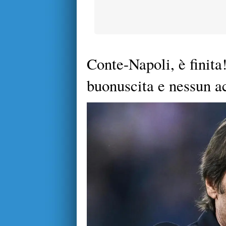
Conte-Napoli, è finit
buonuscita e nessun ac