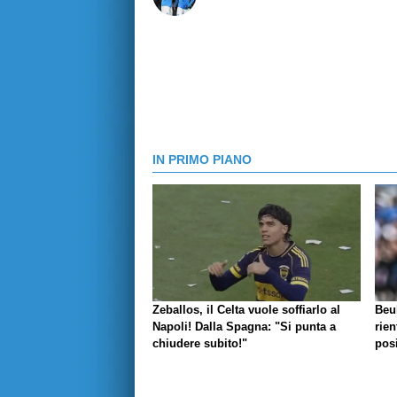
IN PRIMO PIANO
Zeballos, il Celta vuole soffiarlo al
Beu
Napoli! Dalla Spagna: "Si punta a
rien
chiudere subito!"
posi