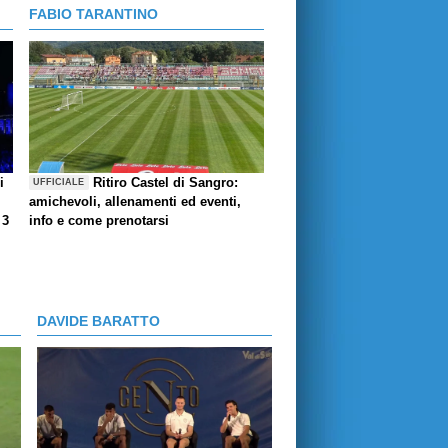
FABIO TARANTINO
i
Ritiro Castel di Sangro:
UFFICIALE
amichevoli, allenamenti ed eventi,
 3
info e come prenotarsi
DAVIDE BARATTO