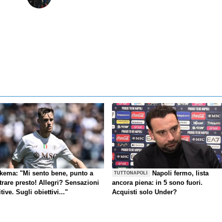
kema: "Mi sento bene, punto a
Napoli fermo, lista
TUTTONAPOLI
trare presto! Allegri? Sensazioni
ancora piena: in 5 sono fuori.
tive. Sugli obiettivi..."
Acquisti solo Under?