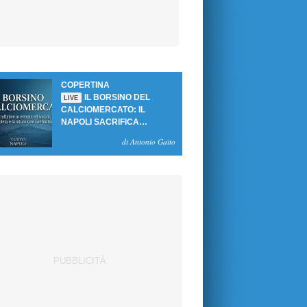
COPERTINA
IL BORSINO DEL
LIVE
CALCIOMERCATO: IL
NAPOLI SACRIFICA
GUTIERREZ, MA NON SI
di Antonio Gaito
SBLOCCANO ARRIVI