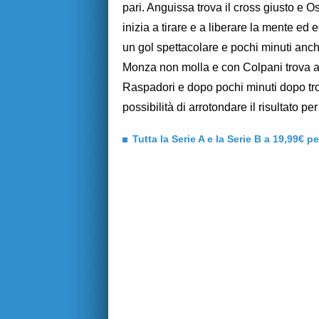
pari. Anguissa trova il cross giusto e O
inizia a tirare e a liberare la mente ed
un gol spettacolare e pochi minuti anche
Monza non molla e con Colpani trova a
Raspadori e dopo pochi minuti dopo trova 
possibilità di arrotondare il risultato pe
Tutta la Serie A e la Serie B a 19,99€ p