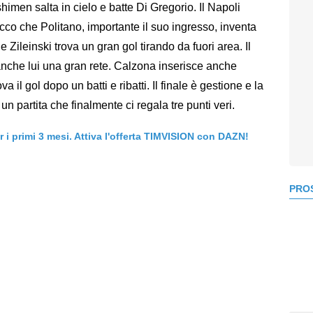
shimen salta in cielo e batte Di Gregorio. Il Napoli
 ecco che Politano, importante il suo ingresso, inventa
 Zileinski trova un gran gol tirando da fuori area. Il
nche lui una gran rete. Calzona inserisce anche
il gol dopo un batti e ribatti. Il finale è gestione e la
r un partita che finalmente ci regala tre punti veri.
er i primi 3 mesi. Attiva l'offerta TIMVISION con DAZN!
PROS