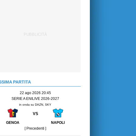
SIMA PARTITA
22 ago 2026 20:45
SERIE A ENILIVE 2026-2027
in onda su DAZN, SKY
VS
GENOA
NAPOLI
[ Precedenti ]