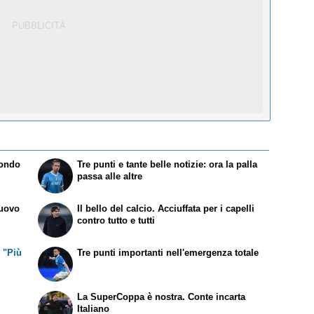
condo
Tre punti e tante belle notizie: ora la palla
passa alle altre
'uovo
Il bello del calcio. Acciuffata per i capelli
contro tutto e tutti
 "Più
Tre punti importanti nell'emergenza totale
è
La SuperCoppa è nostra. Conte incarta
Italiano