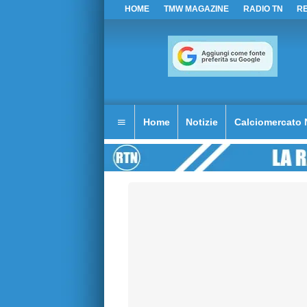
HOME
TMW MAGAZINE
RADIO TN
R
Home
Notizie
Calciomercato 