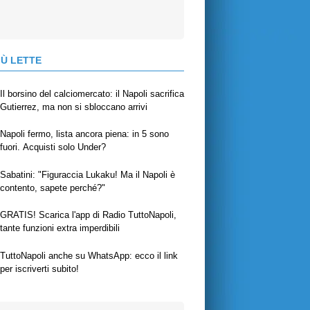
IÙ LETTE
Il borsino del calciomercato: il Napoli sacrifica
Gutierrez, ma non si sbloccano arrivi
Napoli fermo, lista ancora piena: in 5 sono
fuori. Acquisti solo Under?
Sabatini: "Figuraccia Lukaku! Ma il Napoli è
contento, sapete perché?"
GRATIS! Scarica l'app di Radio TuttoNapoli,
tante funzioni extra imperdibili
TuttoNapoli anche su WhatsApp: ecco il link
per iscriverti subito!