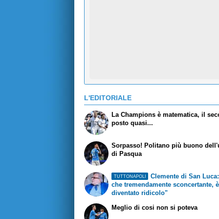
L'EDITORIALE
La Champions è matematica, il se
posto quasi...
Sorpasso! Politano più buono dell
di Pasqua
Clemente di San Luca:
TUTTONAPOLI
che tremendamente sconcertante, 
diventato ridicolo"
Meglio di cosi non si poteva