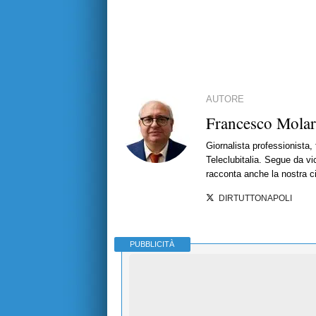
AUTORE
Francesco Mola
Giornalista professionista,
Teleclubitalia. Segue da vic
racconta anche la nostra ci
DIRTUTTONAPOLI
PUBBLICITÀ