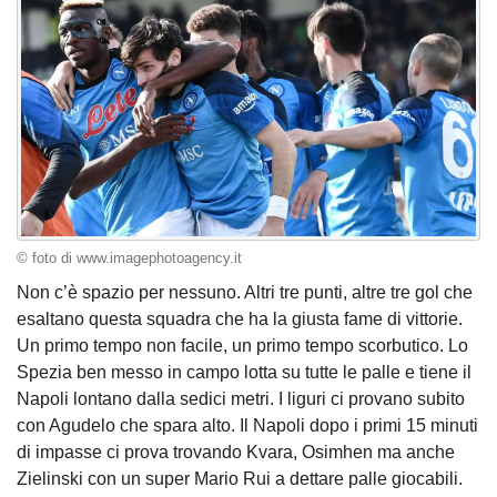
© foto di www.imagephotoagency.it
Non c’è spazio per nessuno. Altri tre punti, altre tre gol che
esaltano questa squadra che ha la giusta fame di vittorie.
Un primo tempo non facile, un primo tempo scorbutico. Lo
Spezia ben messo in campo lotta su tutte le palle e tiene il
Napoli lontano dalla sedici metri. I liguri ci provano subito
con Agudelo che spara alto. Il Napoli dopo i primi 15 minuti
di impasse ci prova trovando Kvara, Osimhen ma anche
Zielinski con un super Mario Rui a dettare palle giocabili.