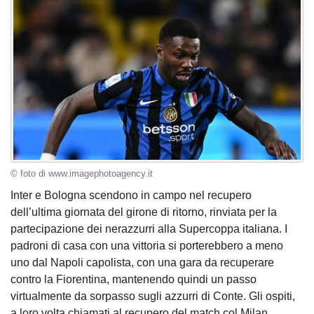
© foto di www.imagephotoagency.it
Inter e Bologna scendono in campo nel recupero
dell’ultima giornata del girone di ritorno, rinviata per la
partecipazione dei nerazzurri alla Supercoppa italiana. I
padroni di casa con una vittoria si porterebbero a meno
uno dal Napoli capolista, con una gara da recuperare
contro la Fiorentina, mantenendo quindi un passo
virtualmente da sorpasso sugli azzurri di Conte. Gli ospiti,
a loro volta chiamati al recupero del match col Milan,