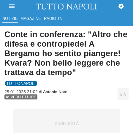
NOTIZIE
MAGAZINE
RADIO TN
Conte in conferenza: "Altro che
difesa e contropiede! A
Bergamo ho sentito piangere!
Kvara? Non bello leggere che
trattava da tempo"
TUTTONAPOLI
25.01.2025 21:02 di
Antonio Noto
VEDI LETTURE